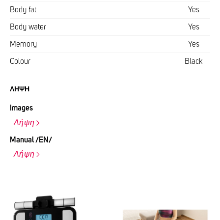
Body fat
Yes
Body water
Yes
Memory
Yes
Colour
Black
ΛΉΨΗ
Images
Λήψη
Manual /EN/
Λήψη