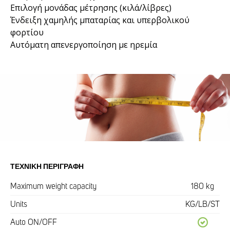
Επιλογή μονάδας μέτρησης (κιλά/λίβρες)
Ένδειξη χαμηλής μπαταρίας και υπερβολικού
φορτίου
Αυτόματη απενεργοποίηση με ηρεμία
ΤΕΧΝΙΚΉ ΠΕΡΙΓΡΑΦΉ
Maximum weight capacity
180 kg
Units
KG/LB/ST
Auto ON/OFF