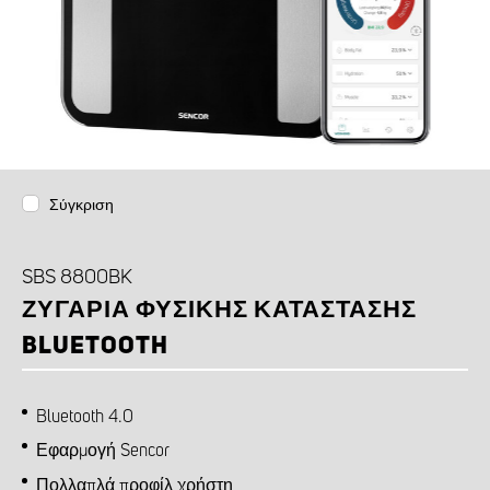
Σύγκριση
SBS 8800BK
ΖΥΓΑΡΙΆ ΦΥΣΙΚΉΣ ΚΑΤΆΣΤΑΣΗΣ
BLUETOOTH
Bluetooth 4.0
Εφαρμογή Sencor
Πολλαπλά προφίλ χρήστη