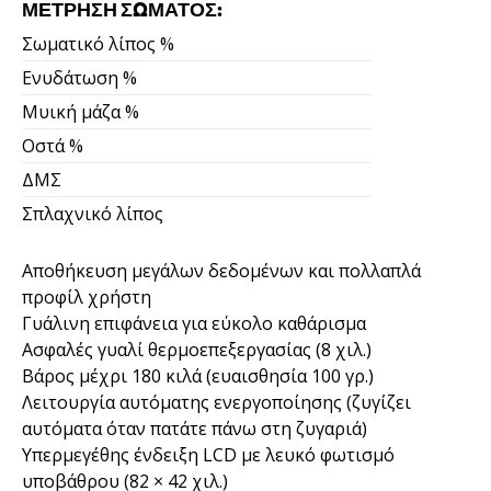
ΜΈΤΡΗΣΗ ΣΏΜΑΤΟΣ:
Σωματικό λίπος %
Ενυδάτωση %
Μυική μάζα %
Οστά %
ΔΜΣ
Σπλαχνικό λίπος
Αποθήκευση μεγάλων δεδομένων και πολλαπλά
προφίλ χρήστη
Γυάλινη επιφάνεια για εύκολο καθάρισμα
Ασφαλές γυαλί θερμοεπεξεργασίας (8 χιλ.)
Βάρος μέχρι 180 κιλά (ευαισθησία 100 γρ.)
Λειτουργία αυτόματης ενεργοποίησης (ζυγίζει
αυτόματα όταν πατάτε πάνω στη ζυγαριά)
Υπερμεγέθης ένδειξη LCD με λευκό φωτισμό
υποβάθρου (82 × 42 χιλ.)