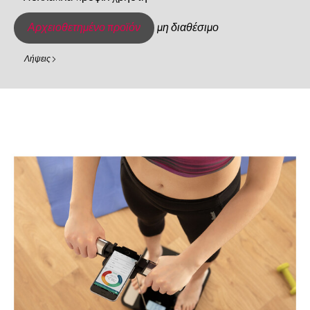
Αρχειοθετημένο προϊόν
μη διαθέσιμο
Λήψεις