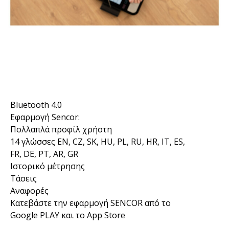
Bluetooth 4.0
Εφαρμογή Sencor:
Πολλαπλά προφίλ χρήστη
14 γλώσσες EN, CZ, SK, HU, PL, RU, HR, IT, ES,
FR, DE, PT, AR, GR
Ιστορικό μέτρησης
Τάσεις
Αναφορές
Κατεβάστε την εφαρμογή SENCOR από το
Google PLAY και το App Store