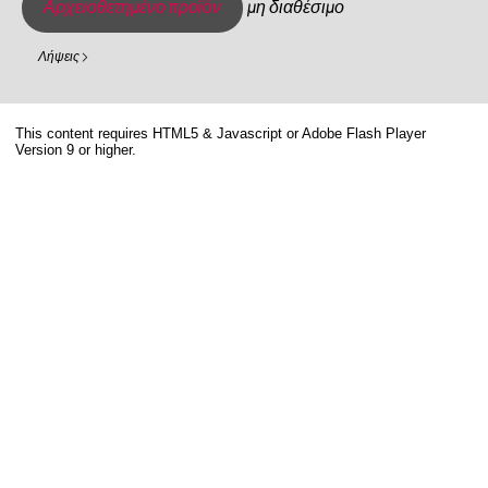
Αρχειοθετημένο προϊόν
μη διαθέσιμο
Λήψεις