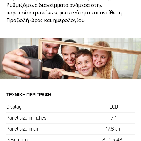
Ρυθμιζόμενα διαλείμματα ανάμεσα στην
παρουσίαση εικόνων,φωτεινότητα και αντίθεση
Προβολή ώρας και ημερολογίου
ΤΕΧΝΙΚΉ ΠΕΡΙΓΡΑΦΉ
Display
LCD
Panel size in inches
7 "
Panel size in cm
17,8 cm
Resolution
800 x 480