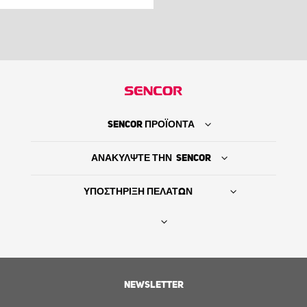
SENCOR ΠΡΟΪΟΝΤΑ
ΑΝΑΚΥΛΨΤΕ ΤΗΝ SENCOR
ΥΠΟΣΤΗΡΙΞΗ ΠΕΛΑΤΩΝ
Βρείτε τον προμηθευτή σας
NEWSLETTER
ΙΣΤΟΡΙΑ