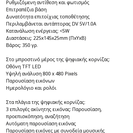
Ρυθμιζόμενη αντίθεση και φωτισμός
Επιτραπέζια βάση
Δυνατότητα επιτοίχιας τοποθέτησης
Περιλαμβάνεται αντάπτορας DV 5V/1.0A
Κατανάλωση ενέργειας: <5W
Διαστάσεις: 225x145x25mm (ΠxΥxΒ)
Βάρος: 350 γρ.
Στο μπροστινό μέρος της ψηφιακής κορνίζας:
Οθόνη TFT LED
Υψηλή ανάλυση 800 x 480 Pixels
Παρουσίαση εικόνων
Ημερολόγιο και ρολόι
Στα πλάγια της ψηφιακής κορνίζας:
3 επιλογές ακίνητης εικόνας: Παρουσίαση,
προεπισκόπηση, αναζήτηση
Αυτόματη παρουσίαση εικόνας
Παρουσίαση εικόνες με συνοδεία μουσικής