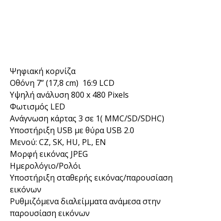
Ψηφιακή κορνίζα
Οθόνη 7” (17,8 cm) 16:9 LCD
Υψηλή ανάλυση 800 x 480 Pixels
Φωτισμός LED
Ανάγνωση κάρτας 3 σε 1( MMC/SD/SDHC)
Υποστήριξη USB με θύρα USB 2.0
Μενού: CZ, SK, HU, PL, EN
Μορφή εικόνας JPEG
Ημερολόγιο/Ρολόι
Υποστήριξη σταθερής εικόνας/παρουσίαση
εικόνων
Ρυθμιζόμενα διαλείμματα ανάμεσα στην
παρουσίαση εικόνων