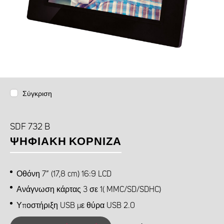
Σύγκριση
SDF 732 B
ΨΗΦΙΑΚΉ ΚΟΡΝΊΖΑ
Οθόνη 7” (17,8 cm) 16:9 LCD
Ανάγνωση κάρτας 3 σε 1( MMC/SD/SDHC)
Υποστήριξη USB με θύρα USB 2.0