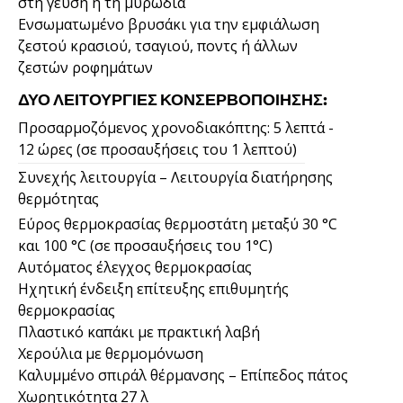
στη γεύση ή τη μυρωδιά
Ενσωματωμένο βρυσάκι για την εμφιάλωση
ζεστού κρασιού, τσαγιού, ποντς ή άλλων
ζεστών ροφημάτων
ΔΎΟ ΛΕΙΤΟΥΡΓΊΕΣ ΚΟΝΣΕΡΒΟΠΟΊΗΣΗΣ:
Προσαρμοζόμενος χρονοδιακόπτης: 5 λεπτά -
12 ώρες (σε προσαυξήσεις του 1 λεπτού)
Συνεχής λειτουργία – Λειτουργία διατήρησης
θερμότητας
Εύρος θερμοκρασίας θερμοστάτη μεταξύ 30 °C
και 100 °C (σε προσαυξήσεις του 1°C)
Αυτόματος έλεγχος θερμοκρασίας
Ηχητική ένδειξη επίτευξης επιθυμητής
θερμοκρασίας
Πλαστικό καπάκι με πρακτική λαβή
Χερούλια με θερμομόνωση
Καλυμμένο σπιράλ θέρμανσης – Επίπεδος πάτος
Χωρητικότητα 27 λ