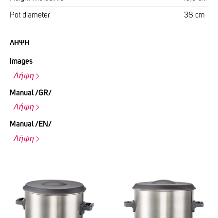
Pot diameter
38 cm
ΛΉΨΗ
Images
Λήψη
Manual /GR/
Λήψη
Manual /EN/
Λήψη