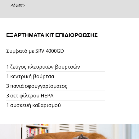
Λήψεις
ΕΞΑΡΤΉΜΑΤΑ ΚΙΤ ΕΠΙΔΙΌΡΘΩΣΗΣ
Συμβατό με SRV 4000GD
1 ζεύγος πλευρικών βουρτσών
1 κεντρική βούρτσα
3 πανιά σφουγγαρίσματος
3 σετ φίλτρου HEPA
1 συσκευή καθαρισμού