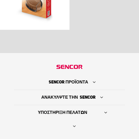
SENCOR ΠΡΟΪΟΝΤΑ
ΑΝΑΚΥΛΨΤΕ ΤΗΝ SENCOR
ΥΠΟΣΤΗΡΙΞΗ ΠΕΛΑΤΩΝ
Βρείτε τον προμηθευτή σας