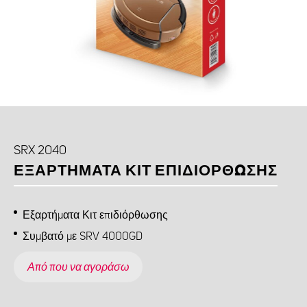
SRX 2040
ΕΞΑΡΤΉΜΑΤΑ ΚΙΤ ΕΠΙΔΙΌΡΘΩΣΗΣ
Εξαρτήματα Κιτ επιδιόρθωσης
Συμβατό με SRV 4000GD
Από που να αγοράσω