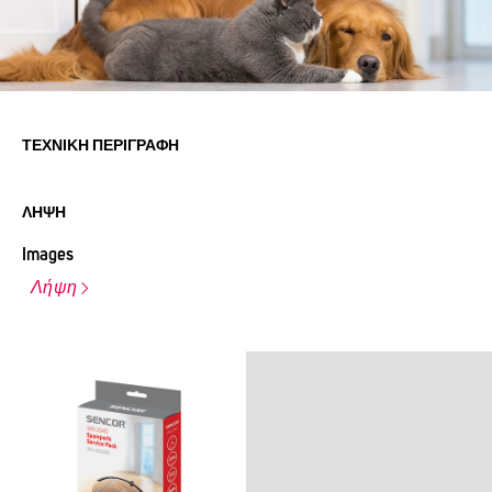
ΤΕΧΝΙΚΉ ΠΕΡΙΓΡΑΦΉ
ΛΉΨΗ
Images
Λήψη