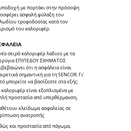
υποδοχή με πορτάκι στην πρόσοψη
οσφέρει ασφαλή φύλαξη του
λωδίου τροφοδοσίας κατά τον
ιρισμό του καλοριφέρ.
ΣΦΆΛΕΙΑ
νέα σειρά καλοριφέρ λαδιού με τα
ερύγια ΕΠΙΠΕΔΟΥ ΣΧΗΜΑΤΟΣ
ιβεβαιώνει ότι η ασφάλεια είναι
αιρετικά σημαντική για τη SENCOR. Γι'
τό μπορείτε να βασίζεστε στα εξής:
 καλοριφέρ είναι εξοπλισμένα με
πλή προστασία από υπερθέρμανση,
αθέτουν κλείδωμα ασφαλείας σε
ρίπτωση ανατροπής
θώς και προστασία από πάγωμα,