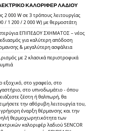
ΛΕΚΤΡΙΚΌ ΚΑΛΟΡΙΦΈΡ ΛΑΔΙΟΎ
ς 2 000 W σε 3 τρόπους λειτουργίας
00 / 1 200 / 2 000 W) με θερμοστάτη
πτερύγια ΕΠΙΠΕΔΟΥ ΣΧΗΜΑΤΟΣ – νέος
εδιασμός για καλύτερη απόδοση
ρμανσης & μεγαλύτερη ασφάλεια
ιρισμός με 2 κλασικά περιστροφικά
υμπιά
ο εξοχικό, στο γραφείο, στο
γαστήριο, στο υπνοδωμάτιο - όπου
ειάζεστε ζέστη ή θαλπωρή, θα
τιμήσετε την αθόρυβη λειτουργία του,
 γρήγορη έναρξη θέρμανσης και την
ηλή θερμοχωρητικότητα των
εκτρικών καλοριφέρ λαδιού SENCOR