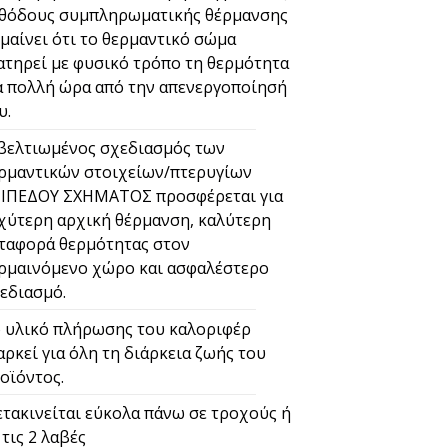
θόδους συμπληρωματικής θέρμανσης
μαίνει ότι το θερμαντικό σώμα
ατηρεί με φυσικό τρόπο τη θερμότητα
α πολλή ώρα από την απενεργοποίησή
υ.
βελτιωμένος σχεδιασμός των
ρμαντικών στοιχείων/πτερυγίων
ΙΠΕΔΟΥ ΣΧΗΜΑΤΟΣ προσφέρεται για
χύτερη αρχική θέρμανση, καλύτερη
ταφορά θερμότητας στον
ρμαινόμενο χώρο και ασφαλέστερο
εδιασμό.
 υλικό πλήρωσης του καλοριφέρ
αρκεί για όλη τη διάρκεια ζωής του
οϊόντος.
τακινείται εύκολα πάνω σε τροχούς ή
 τις 2 λαβές