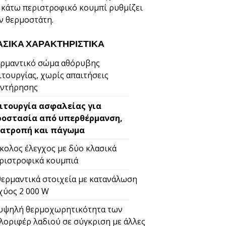
 κάτω περιστροφικό κουμπί ρυθμίζει
ν θερμοστάτη.
ΑΣΙΚΆ ΧΑΡΑΚΤΗΡΙΣΤΙΚΆ
ρμαντικό σώμα αθόρυβης
ιτουργίας, χωρίς απαιτήσεις
ντήρησης
ιτουργία ασφαλείας για
οστασία από υπερθέρμανση,
ατροπή και πάγωμα
κολος έλεγχος με δύο κλασικά
ριστροφικά κουμπιά
θερμαντικά στοιχεία με κατανάλωση
χύος 2 000 W
υψηλή θερμοχωρητικότητα των
λοριφέρ λαδιού σε σύγκριση με άλλες