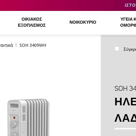
ΙΣΤΟ
ΟΙΚΙΑΚΌΣ
ΥΓΕΊΑ 
ΝΟΙΚΟΚΥΡΙΌ
ΕΞΟΠΛΙΣΜΌΣ
ΟΜΟΡΦ
αντικά
SOH 3409WH
Σύγκρ
SOH 3
ΗΛΕ
ΛΑ