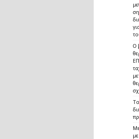
με
ση
δι
γι
το
Ο 
θε
ΕΠ
τα
με
θε
σχ
Το
δι
πρ
Με
με