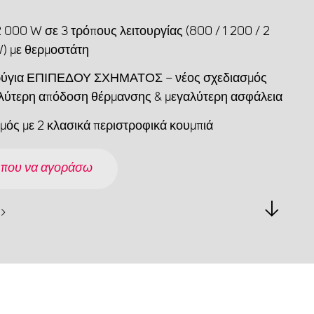
 000 W σε 3 τρόπους λειτουργίας (800 / 1 200 / 2
) με θερμοστάτη
ρύγια ΕΠΙΠΕΔΟΥ ΣΧΗΜΑΤΟΣ – νέος σχεδιασμός
αλύτερη απόδοση θέρμανσης & μεγαλύτερη ασφάλεια
σμός με 2 κλασικά περιστροφικά κουμπιά
 που να αγοράσω