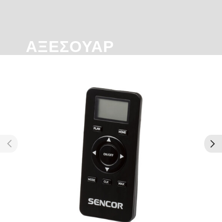
ΑΞΕΣΟΥΆΡ