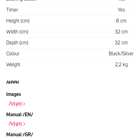
Timer
Yes
Height (cm)
8 cm
Width (cm)
32 cm
Depth (cm)
32 cm
Colour
Black/Silver
Weight
2,2 kg
ΛΉΨΗ
Images
Λήψη
Manual /EN/
Λήψη
Manual /GR/