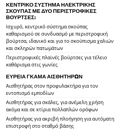
ΚΕΝΤΡΙΚΌ ΣΎΣΤΗΜΑ ΗΛΕΚΤΡΙΚΉΣ
ΣΚΟΎΠΑΣ ΜΕ ΔΎΟ ΠΕΡΙΣΤΡΟΦΙΚΈΣ
ΒΟΎΡΤΣΕΣ:
Ισχυρό, κεντρικό σύστημα σκούπας
καθαρισμού σε συνδυασμό με περιστροφική
βούρτσα, ιδανικό και για το σκούπισμα χαλιών
και σκληρών πατωμάτων
Περιστροφικές πλαϊνές βούρτσες για τέλειο
καθάρισμα στις γωνίες
ΕΥΡΕΊΑ ΓΚΆΜΑ ΑΙΣΘΗΤΉΡΩΝ
Αισθητήρας στον προφυλακτήρα για τον
εντοπισμό εμποδίων
Αισθητήρας για σκάλες, για ανέμελη χρήση
ακόμα και σε κτίρια πολλαπλών ορόφων
Αισθητήρας για ακριβή πλοήγηση για αυτόματη
επιστροφή στο σταθμό βάσης