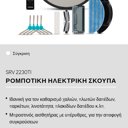
Σύγκριση
SRV 2230TI
ΡΟΜΠΟΤΙΚΉ ΗΛΕΚΤΡΙΚΉ ΣΚΟΎΠΑ
Ιδανική για τον καθαρισμό χαλιών, πλωτών δαπέδων,
παρκέτων, λινοτάπητα, πλακιδίων δαπέδου κ.λπ.
Μπροστινός αισθητήρας με υπέρυθρες, για την αποφυγή
συγκρούσεων