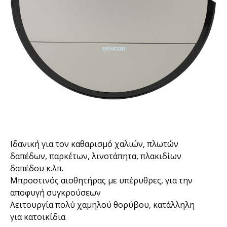
Ιδανική για τον καθαρισμό χαλιών, πλωτών
δαπέδων, παρκέτων, λινοτάπητα, πλακιδίων
δαπέδου κ.λπ.
Μπροστινός αισθητήρας με υπέρυθρες, για την
αποφυγή συγκρούσεων
Λειτουργία πολύ χαμηλού θορύβου, κατάλληλη
για κατοικίδια