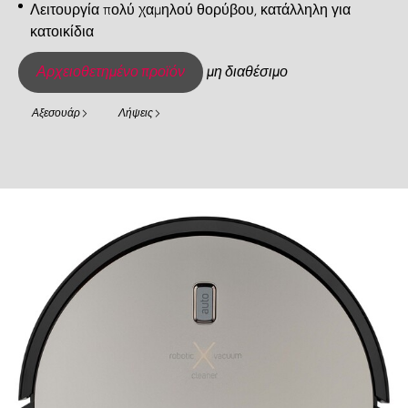
Λειτουργία πολύ χαμηλού θορύβου, κατάλληλη για
κατοικίδια
Αρχειοθετημένο προϊόν
μη διαθέσιμο
Αξεσουάρ
Λήψεις