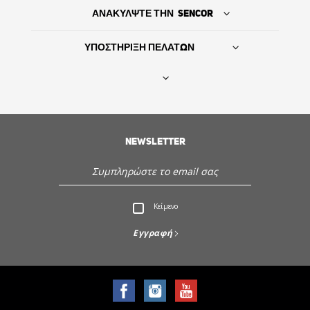
ΑΝΑΚΥΛΨΤΕ ΤΗΝ SENCOR
ΥΠΟΣΤΗΡΙΞΗ ΠΕΛΑΤΩΝ
Βρείτε τον προμηθευτή σας
NEWSLETTER
ΙΣΤΟΡΙΑ
Εξυπηρέτηση - Υποστήριξη πελατών
Κείμενο
Ανακαλύψτε την Sencor
Εγγραφή