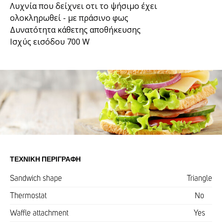
Λυχνία που δείχνει οτι το ψήσιμο έχει
ολοκληρωθεί - με πράσινο φως
Δυνατότητα κάθετης αποθήκευσης
Ισχύς εισόδου 700 W
ΤΕΧΝΙΚΉ ΠΕΡΙΓΡΑΦΉ
Sandwich shape
Triangle
Thermostat
No
Waffle attachment
Yes