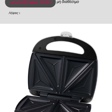
Αρχειοθετημένο προϊόν
μη διαθέσιμο
Λήψεις