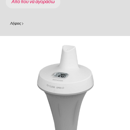
Από που να αγοράσω
Λήψεις