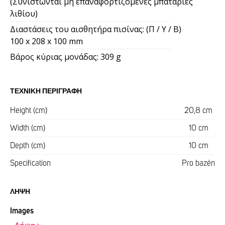
(Συνιστώνται μη επαναφορτιζόμενες μπαταρίες
λιθίου)
Διαστάσεις του αισθητήρα πισίνας: (Π / Υ / Β)
100 x 208 x 100 mm
Βάρος κύριας μονάδας: 309 g
ΤΕΧΝΙΚΉ ΠΕΡΙΓΡΑΦΉ
Height (cm)
20,8 cm
Width (cm)
10 cm
Depth (cm)
10 cm
Specification
Pro bazén
ΛΉΨΗ
Images