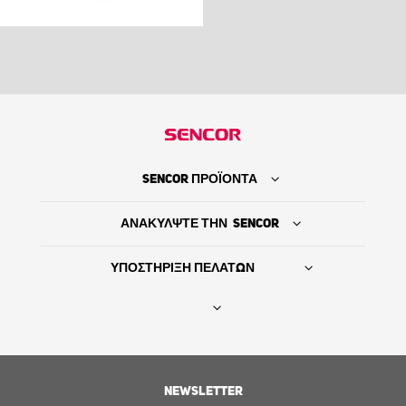
SENCOR ΠΡΟΪΟΝΤΑ
ΑΝΑΚΥΛΨΤΕ ΤΗΝ SENCOR
ΥΠΟΣΤΗΡΙΞΗ ΠΕΛΑΤΩΝ
Βρείτε τον προμηθευτή σας
ΙΣΤΟΡΙΑ