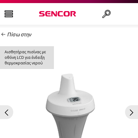
Πίσω στην
ΤΗΛΕΟΡΆΣΕΙΣ
Αναζήτηση..
Αισθητήρας πισίνας με
ΕΙΚΌΝΑ & ΉΧΟΣ
οθόνη LCD για ένδειξη
θερμοκρασίας νερού
ΟΙΚΙΑΚΌΣ ΕΞΟΠΛΙΣΜΌΣ
ΝΟΙΚΟΚΥΡΙΌ
ΥΓΕΊΑ ΚΑΙ ΟΜΟΡΦΙΆ
ΕΊΔΗ ΓΡΑΦΕΊΟΥ ΚΑΙ ΚΑΛΏΔΙΑ