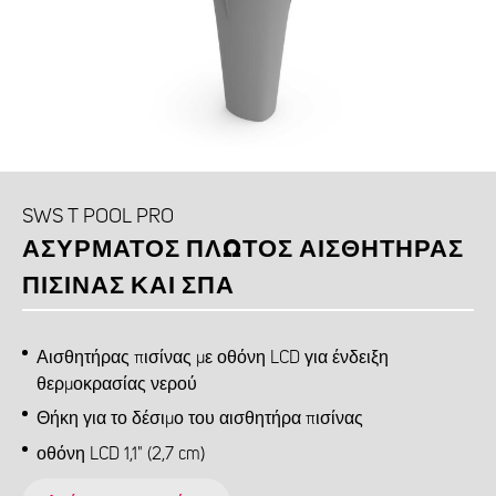
SWS T POOL PRO
ΑΣΎΡΜΑΤΟΣ ΠΛΩΤΌΣ ΑΙΣΘΗΤΉΡΑΣ
ΠΙΣΊΝΑΣ ΚΑΙ ΣΠΑ
Αισθητήρας πισίνας με οθόνη LCD για ένδειξη
θερμοκρασίας νερού
Θήκη για το δέσιμο του αισθητήρα πισίνας
οθόνη LCD 1,1" (2,7 cm)