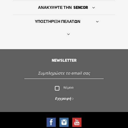
ΑΝΑΚΥΛΨΤΕ ΤΗΝ SENCOR
ΥΠΟΣΤΗΡΙΞΗ ΠΕΛΑΤΩΝ
Βρείτε τον προμηθευτή σας
NEWSLETTER
ΙΣΤΟΡΙΑ
Εξυπηρέτηση - Υποστήριξη πελατών
Κείμενο
Ανακαλύψτε την Sencor
Εγγραφή