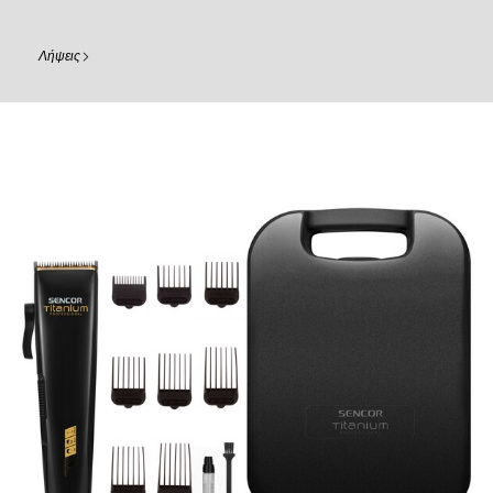
Λήψεις