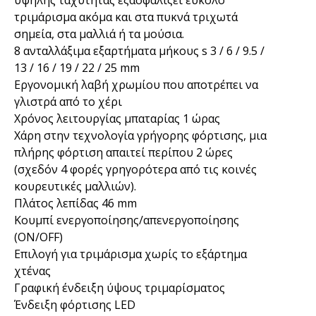
υψηλής ταχύτητας εξασφαλίζει εύκολο
τριμάρισμα ακόμα και στα πυκνά τριχωτά
σημεία, στα μαλλιά ή τα μούσια.
8 ανταλλάξιμα εξαρτήματα μήκους s 3 / 6 / 9.5 /
13 / 16 / 19 / 22 / 25 mm
Εργονομική λαβή χρωμίου που αποτρέπει να
γλιστρά από το χέρι
Χρόνος λειτουργίας μπαταρίας 1 ώρας
Χάρη στην τεχνολογία γρήγορης φόρτισης, μια
πλήρης φόρτιση απαιτεί περίπου 2 ώρες
(σχεδόν 4 φορές γρηγορότερα από τις κοινές
κουρευτικές μαλλιών).
Πλάτος λεπίδας 46 mm
Κουμπί ενεργοποίησης/απενεργοποίησης
(ON/OFF)
Επιλογή για τριμάρισμα χωρίς το εξάρτημα
χτένας
Γραφική ένδειξη ύψους τριμαρίσματος
Ένδειξη φόρτισης LED