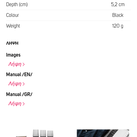
Depth (cm)
5,2 cm
Colour
Black
Weight
120 g
ΛΉΨΗ
Images
Λήψη
Manual /EN/
Λήψη
Manual /GR/
Λήψη