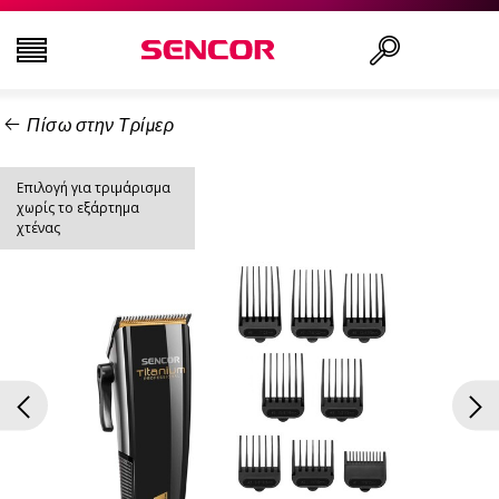
Πίσω στην Τρίμερ
ΤΗΛΕΟΡΆΣΕΙΣ
Αναζήτηση..
Επιλογή για τριμάρισμα
ΕΙΚΌΝΑ & ΉΧΟΣ
χωρίς το εξάρτημα
χτένας
ΟΙΚΙΑΚΌΣ ΕΞΟΠΛΙΣΜΌΣ
ΝΟΙΚΟΚΥΡΙΌ
ΥΓΕΊΑ ΚΑΙ ΟΜΟΡΦΙΆ
ΕΊΔΗ ΓΡΑΦΕΊΟΥ ΚΑΙ ΚΑΛΏΔΙΑ