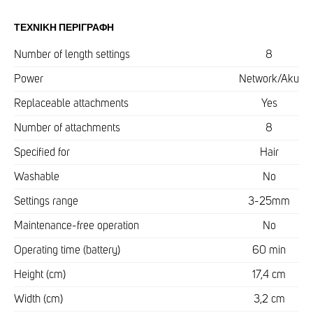
ΤΕΧΝΙΚΉ ΠΕΡΙΓΡΑΦΉ
Number of length settings
8
Power
Network/Aku
Replaceable attachments
Yes
Number of attachments
8
Specified for
Hair
Washable
No
Settings range
3-25mm
Maintenance-free operation
No
Operating time (battery)
60 min
Height (cm)
17,4 cm
Width (cm)
3,2 cm