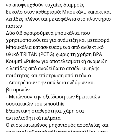
να αποφευχθούν τυχαίες διαρροές
Εύκολο στον καθαρισμό: Μπουκάλι, καπάκι και
λεπίδες πλένονται με ασφάλεια στο πλυντήριο
πιάτων
Δύο 0.6 αφαιρούμενα μπουκάλια, που
χρησιμοποιούνται για ανάμειξη και μεταφορά
Μπουκάλια κατασκευασμένα από ανθεκτικό
υλικό TRITAN (PCTG) χωρίς τη χρήση BPA
Κουμπί «Pulse» για αποτελεσματική ανάμειξη
4 λεπίδες από ανοξείδωτο ατσάλι υψηλής
ποιότητας και επίστρωση από τιτάνιο
- Αποτρέπουν την απώλεια ενζύμων και
βιταμινών
- Μειώνουν την οξείδωση των θρεπτικών
συστατικών του smoothie
Εξαιρετική σταθερότητα, χάρη στα
αντιολισθητικά πέλματα
Ο ενσωματωμένος μηχανισμός ασφαλείας και
τα αντιολισθητικά πέλματα εξασφαλίζουν την