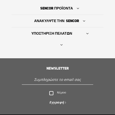
SENCOR ΠΡΟΪΟΝΤΑ
ΑΝΑΚΥΛΨΤΕ ΤΗΝ SENCOR
ΥΠΟΣΤΗΡΙΞΗ ΠΕΛΑΤΩΝ
Βρείτε τον προμηθευτή σας
NEWSLETTER
ΙΣΤΟΡΙΑ
Εξυπηρέτηση - Υποστήριξη πελατών
Κείμενο
Ανακαλύψτε την Sencor
Εγγραφή