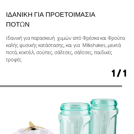
ΙΔΑΝΙΚΉ ΓΙΑ
ΠΡΟΕΤΟΙΜΑΣΊΑ
ΠΟΤΏΝ
Ιδανική για παρασκευή χυμών από Φρέσκα και Φρούτα
καλής φυσικής κατάστασης, και για Milkshakes, μεικτά
ποτά, κοκτέιλ, σούπες, σάλτσες, σάλτσες, παιδικές
τροφές.
1
/
1