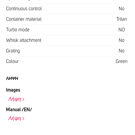
Continuous control
No
Container material
Tritan
Turbo mode
NO
Whisk attachment
No
Grating
No
Colour
Green
ΛΉΨΗ
Images
Λήψη
Manual /EN/
Λήψη