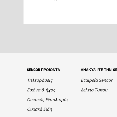
SENCOR ΠΡΟΪΟΝΤΑ
ΑΝΑΚΥΛΨΤΕ ΤΗΝ S
Τηλεοράσεις
Εταιρεία Sencor
Εικόνα & ήχος
Δελτίο Τύπου
Οικιακός Εξοπλισμός
Οικιακά Είδη