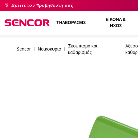
Βρείτε τον προμηθευτή σας
ΕΙΚΌΝΑ &
ΤΗΛΕΟΡΆΣΕΙΣ
ΉΧΟΣ
Σκούπισμα και
Αξεσο
Sencor
Νοικοκυριό
καθαρισμός
καθαρ