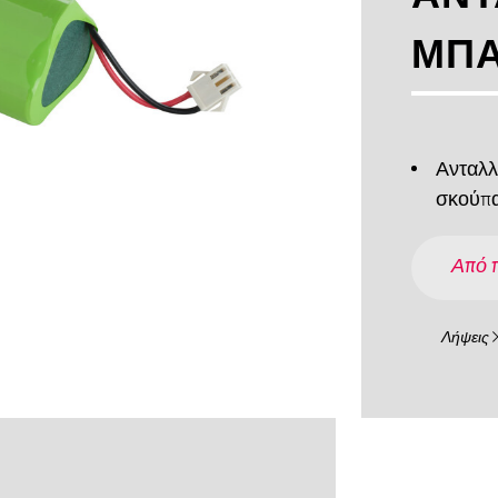
ΜΠΑ
Ανταλλ
σκούπα
Από 
Λήψεις