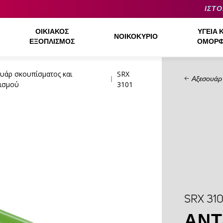
ΙΣΤΟ
ΟΙΚΙΑΚΌΣ
ΥΓΕΊΑ 
ΝΟΙΚΟΚΥΡΙΌ
ΕΞΟΠΛΙΣΜΌΣ
ΟΜΟΡΦ
υάρ σκουπίσματος και
SRX
Αξεσουάρ 
ισμού
3101
SRX 310
ΑΝΤ