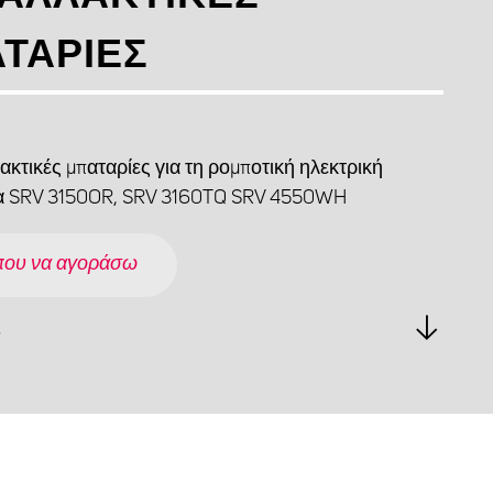
ΤΑΡΊΕΣ
ακτικές μπαταρίες για τη ρομποτική ηλεκτρική
 SRV 3150OR, SRV 3160TQ SRV 4550WH
που να αγοράσω