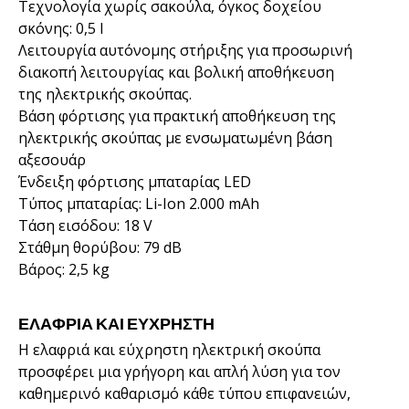
Τεχνολογία χωρίς σακούλα, όγκος δοχείου
σκόνης: 0,5 l
Λειτουργία αυτόνομης στήριξης για προσωρινή
διακοπή λειτουργίας και βολική αποθήκευση
της ηλεκτρικής σκούπας.
Βάση φόρτισης για πρακτική αποθήκευση της
ηλεκτρικής σκούπας με ενσωματωμένη βάση
αξεσουάρ
Ένδειξη φόρτισης μπαταρίας LED
Τύπος μπαταρίας: Li-Ion 2.000 mAh
Τάση εισόδου: 18 V
Στάθμη θορύβου: 79 dB
Βάρος: 2,5 kg
ΕΛΑΦΡΙΑ ΚΑΙ ΕΥΧΡΗΣΤΗ
Η ελαφριά και εύχρηστη ηλεκτρική σκούπα
προσφέρει μια γρήγορη και απλή λύση για τον
καθημερινό καθαρισμό κάθε τύπου επιφανειών,