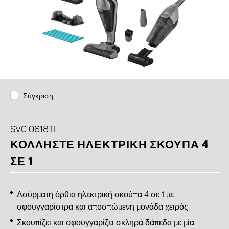
Σύγκριση
SVC 0618TI
ΚΟΛΛΉΣΤΕ ΗΛΕΚΤΡΙΚΉ ΣΚΟΎΠΑ 4
ΣΕ 1
Ασύρματη όρθια ηλεκτρική σκούπα 4 σε 1 με
σφουγγαρίστρα και αποσπώμενη μονάδα χειρός
Σκουπίζει και σφουγγαρίζει σκληρά δάπεδα με μία