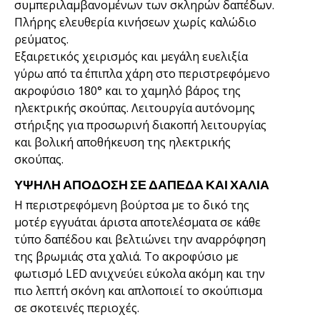
συμπεριλαμβανομένων των σκληρών δαπέδων.
Πλήρης ελευθερία κινήσεων χωρίς καλώδιο
ρεύματος.
Εξαιρετικός χειρισμός και μεγάλη ευελιξία
γύρω από τα έπιπλα χάρη στο περιστρεφόμενο
ακροφύσιο 180° και το χαμηλό βάρος της
ηλεκτρικής σκούπας. Λειτουργία αυτόνομης
στήριξης για προσωρινή διακοπή λειτουργίας
και βολική αποθήκευση της ηλεκτρικής
σκούπας.
ΥΨΗΛΗ ΑΠΟΔΟΣΗ ΣΕ ΔΑΠΕΔΑ ΚΑΙ ΧΑΛΙΑ
Η περιστρεφόμενη βούρτσα με το δικό της
μοτέρ εγγυάται άριστα αποτελέσματα σε κάθε
τύπο δαπέδου και βελτιώνει την αναρρόφηση
της βρωμιάς στα χαλιά. Το ακροφύσιο με
φωτισμό LED ανιχνεύει εύκολα ακόμη και την
πιο λεπτή σκόνη και απλοποιεί το σκούπισμα
σε σκοτεινές περιοχές.