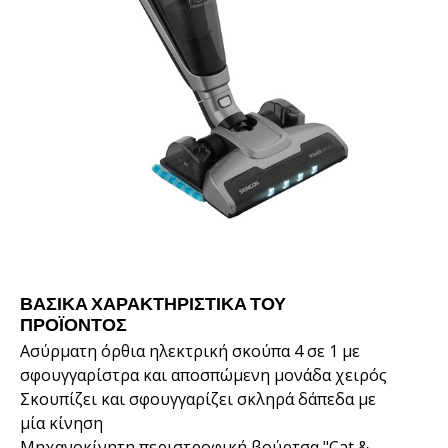
ΒΑΣΙΚΆ ΧΑΡΑΚΤΗΡΙΣΤΙΚΆ ΤΟΥ
ΠΡΟΪΌΝΤΟΣ
Ασύρματη όρθια ηλεκτρική σκούπα 4 σε 1 με
σφουγγαρίστρα και αποσπώμενη μονάδα χειρός
Σκουπίζει και σφουγγαρίζει σκληρά δάπεδα με
μία κίνηση
Μηχανοκίνητη περιστροφική βούρτσα "Cat &