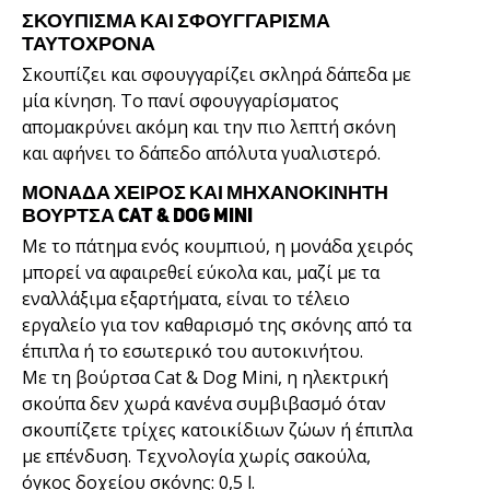
ΣΚΟΥΠΙΣΜΑ ΚΑΙ ΣΦΟΥΓΓΑΡΙΣΜΑ
ΤΑΥΤΟΧΡΟΝΑ
Σκουπίζει και σφουγγαρίζει σκληρά δάπεδα με
μία κίνηση. Το πανί σφουγγαρίσματος
απομακρύνει ακόμη και την πιο λεπτή σκόνη
και αφήνει το δάπεδο απόλυτα γυαλιστερό.
ΜΟΝΑΔΑ ΧΕΙΡΟΣ ΚΑΙ ΜΗΧΑΝΟΚΊΝΗΤΗ
ΒΟΎΡΤΣΑ CAT & DOG MINI
Με το πάτημα ενός κουμπιού, η μονάδα χειρός
μπορεί να αφαιρεθεί εύκολα και, μαζί με τα
εναλλάξιμα εξαρτήματα, είναι το τέλειο
εργαλείο για τον καθαρισμό της σκόνης από τα
έπιπλα ή το εσωτερικό του αυτοκινήτου.
Με τη βούρτσα Cat & Dog Mini, η ηλεκτρική
σκούπα δεν χωρά κανένα συμβιβασμό όταν
σκουπίζετε τρίχες κατοικίδιων ζώων ή έπιπλα
με επένδυση. Τεχνολογία χωρίς σακούλα,
όγκος δοχείου σκόνης: 0,5 l.