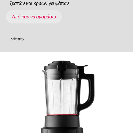
ζεστών και κρύων γευμάτων
Από που να αγοράσω
Λήψεις