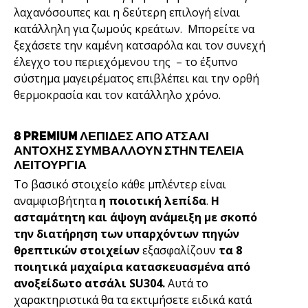
λαχανόσουπες και η δεύτερη επιλογή είναι
κατάλληλη για ζωμούς κρεάτων. Μπορείτε να
ξεχάσετε την καμένη κατσαρόλα και τον συνεχή
έλεγχο του περιεχόμενου της – το έξυπνο
σύστημα μαγειρέματος επιβλέπει και την ορθή
θερμοκρασία και τον κατάλληλο χρόνο.
8 PREMIUM ΛΕΠΙΔΕΣ ΑΠΌ ΑΤΣΑΛΙ
ΑΝΤΟΧΗΣ ΣΥΜΒΑΛΛΟΥΝ ΣΤΗΝ ΤΕΛΕΙΑ
ΛΕΙΤΟΥΡΓΙΑ
Το βασικό στοιχείο κάθε μπλέντερ είναι
αναμφισβήτητα
η ποιοτική λεπίδα
.
Η
ασταμάτητη και άψογη ανάμειξη με σκοπό
την διατήρηση των υπαρχόντων πηγών
θρεπτικών στοιχείων
εξασφαλίζουν
τα 8
ποιητικά μαχαίρια κατασκευασμένα από
ανοξείδωτο ατσάλι SU304.
Αυτά το
χαρακτηριστικά θα τα εκτιμήσετε ειδικά κατά