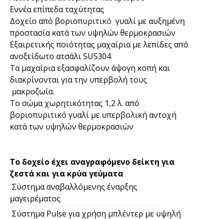
Εννέα επίπεδα ταχύτητας
Δοχείο από βοριοπυριτικό γυαλί με αυξημένη
προστασία κατά των υψηλών θερμοκρασιών
Εξαιρετικής ποιότητας μαχαίρια με λεπίδες από
ανοξείδωτο ατσάλι SUS304
Τα μαχαίρια εξασφαλίζουν άψογη κοπή και
διακρίνονται για την υπερβολή τους
μακροζωία.
Το σώμα χωρητικότητας 1,2 λ. από
βοριοπυριτικό γυαλί με υπερβολική αντοχή
κατά των υψηλών θερμοκρασιών
Το δοχείο έχει αναγραφόμενο δείκτη για
ζεστά και για κρύα γεύματα
Σύστημα αναβαλλόμενης έναρξης
μαγειρέματος
Σύστημα Pulse για χρήση μπλέντερ με υψηλή