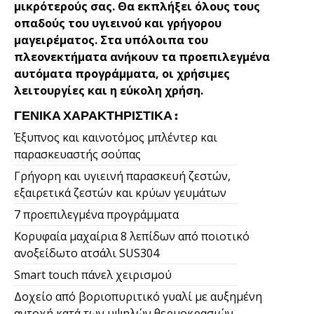
μικρότερούς σας. Θα εκπλήξει όλους τους
οπαδούς του υγιεινού και γρήγορου
μαγειρέματος. Στα υπόλοιπα του
πλεονεκτήματα ανήκουν τα προεπιλεγμένα
αυτόματα προγράμματα, οι χρήσιμες
λειτουργίες και η εύκολη χρήση.
ΓΕΝΙΚΆ ΧΑΡΑΚΤΗΡΙΣΤΙΚΆ :
Έξυπνος και καινοτόμος μπλέντερ και
παρασκευαστής σούπας
Γρήγορη και υγιεινή παρασκευή ζεστών,
εξαιρετικά ζεστών και κρύων γευμάτων
7 προεπιλεγμένα προγράμματα
Κορυφαία μαχαίρια 8 λεπίδων από ποιοτικό
ανοξείδωτο ατσάλι SUS304
Smart touch πάνελ χειρισμού
Δοχείο από βοριοπυριτικό γυαλί με αυξημένη
αντοχή κατά των υψηλών θερμοκρασιών