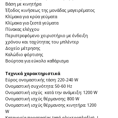
Βάση με κινητήρα
Έξοδος κινήσεως της μονάδας μαγειρέματος
Κλίμακα για κρύα γεύματα
Κλίμακα για ζεστά γεύματα
Πίνακας ελέγχου
Περιστρεφόμενο χειριστήριο με ένδειξη
χρόνου και ταχύτητας του μπλέντερ
Δοχείο μέτρησης
Καλώδιο φόρτισης
Βούρτσα για εύκολο καθάρισμα
Τεχνικά χαρακτηριστικά
Εύρος ονομαστικής τάση: 220-240 W
Ονομαστική συχνότητα: 50-60 Hz
Ονομαστική ισχύς κατά την ανάμειξη: 1200 W
Ονομαστική ισχύς θέρμανσης: 800 W
Ονομαστική ισχύς θέρμανσης κινητήρα: 1200
W
Κατηγορία προστασίας (από ηλεκτροπληξία): I