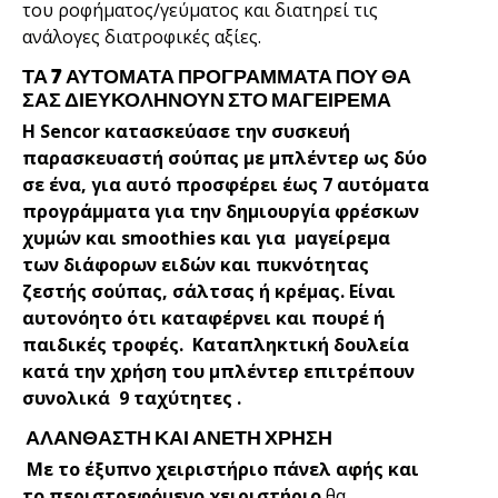
του ροφήματος/γεύματος και διατηρεί τις
ανάλογες διατροφικές αξίες.
ΤΑ 7 ΑΥΤΌΜΑΤΑ ΠΡΟΓΡΑΜΜΑΤΑ ΠΟΥ ΘΑ
ΣΑΣ ΔΙΕΥΚΟΛΗΝΟΥΝ ΣΤΟ ΜΑΓΕΙΡΕΜΑ
Η Sencor κατασκεύασε την συσκευή
παρασκευαστή σούπας με μπλέντερ ως δύο
σε ένα, για αυτό προσφέρει έως 7 αυτόματα
προγράμματα για την δημιουργία φρέσκων
χυμών και smoothies και για μαγείρεμα
των διάφορων ειδών και πυκνότητας
ζεστής σούπας, σάλτσας ή κρέμας. Είναι
αυτονόητο ότι καταφέρνει και πουρέ ή
παιδικές τροφές. Καταπληκτική δουλεία
κατά την χρήση του μπλέντερ επιτρέπουν
συνολικά 9 ταχύτητες .
ΑΛΑΝΘΑΣΤΗ ΚΑΙ ΑΝΕΤΗ ΧΡΗΣΗ
Με το έξυπνο χειριστήριο πάνελ αφής
και
το περιστρεφόμενο χειριστήριο
θα