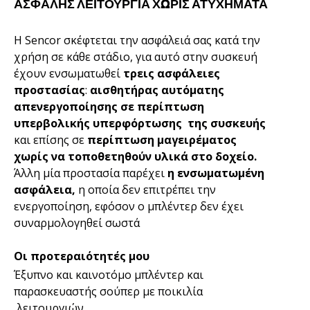
ΑΣΦΑΛΗΣ ΛΕΙΤΟΥΡΓΙΑ ΧΩΡΙΣ ΑΤΥΧΗΜΑΤΑ
Η Sencor σκέφτεται την ασφάλειά σας κατά την
χρήση σε κάθε στάδιο, για αυτό στην συσκευή
έχουν ενσωματωθεί
τρεις ασφάλειες
προστασίας
:
αισθητήρας αυτόματης
απενεργοποίησης σε περίπτωση
υπερβολικής υπερφόρτωσης της συσκευής
και επίσης σε
περίπτωση μαγειρέματος
χωρίς να τοποθετηθούν υλικά στο δοχείο.
Άλλη μία προστασία παρέχει
η ενσωματωμένη
ασφάλεια,
η οποία δεν επιτρέπει την
ενεργοποίηση, εφόσον ο μπλέντερ δεν έχει
συναρμολογηθεί σωστά
Οι προτεραιότητές μου
Έξυπνο και καινοτόμο μπλέντερ και
παρασκευαστής σούπερ με ποικιλία
λειτουργιών