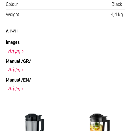
Colour
Black
Weight
4,4 kg
ΛΉΨΗ
Images
Λήψη
Manual /GR/
Λήψη
Manual /EN/
Λήψη