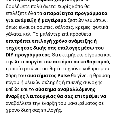
δουλέψετε πολύ άνετα. Χωρίς κόπο θα
επιλέξετε όλα τα
απαραίτητα προγράμματα
για ανάμειξη ή μαγείρεμα
ζεστών γευμάτων,
όπως είναι οι σούπες, σάλτσες, κρέμες, φυτικά
γάλατα, κτλ. Το μπλέντερ επί πρόσθετα
επιτρέπει επιλογή χρόνο ανάμειξης ή
ταχύτητας δικής σας επιλογής μέσω του
DIY προγράμματος
. Θα εκτιμήσετε σίγουρα και
την
λειτουργία του αυτόματου καθαρισμού
,
η οποία μειώνει αισθητά το χρόνο καθαρισμού.
Χάρη του
συστήματος Pulse
θα γίνει η θραύση
πάγου ή υλικών σκληρής ή πυκνής συνοχής
καθώς και το
σύστημα αναβαλλόμενης
έναρξης λειτουργίας θα σας επιτρέψει να
αναβάλλετε την έναρξη του μαγειρέματος σε
χρόνο δική σας επιλογής.