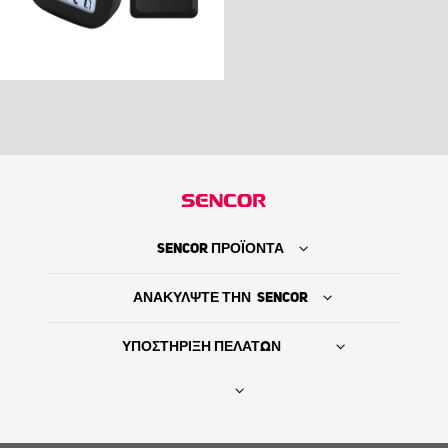
SENCOR ΠΡΟΪΟΝΤΑ
ΑΝΑΚΥΛΨΤΕ ΤΗΝ SENCOR
ΥΠΟΣΤΗΡΙΞΗ ΠΕΛΑΤΩΝ
Βρείτε τον προμηθευτή σας