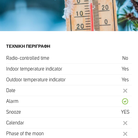
ΤΕΧΝΙΚΉ ΠΕΡΙΓΡΑΦΉ
Radio-controlled time
No
Indoor temperature indicator
Yes
Outdoor temperature indicator
Yes
Date
Alarm
Snooze
YES
Calendar
Phase of the moon