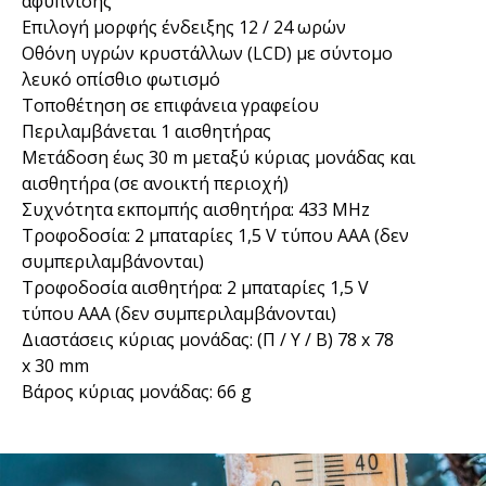
αφύπνισης
Επιλογή μορφής ένδειξης 12 / 24 ωρών
Οθόνη υγρών κρυστάλλων (LCD) με σύντομο
λευκό οπίσθιο φωτισμό
Τοποθέτηση σε επιφάνεια γραφείου
Περιλαμβάνεται 1 αισθητήρας
Μετάδοση έως 30 m μεταξύ κύριας μονάδας και
αισθητήρα (σε ανοικτή περιοχή)
Συχνότητα εκπομπής αισθητήρα: 433 MHz
Τροφοδοσία: 2 μπαταρίες 1,5 V τύπου AAA (δεν
συμπεριλαμβάνονται)
Τροφοδοσία αισθητήρα: 2 μπαταρίες 1,5 V
τύπου AAA (δεν συμπεριλαμβάνονται)
Διαστάσεις κύριας μονάδας: (Π / Υ / Β) 78 x 78
x 30 mm
Βάρος κύριας μονάδας: 66 g