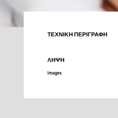
ΤΕΧΝΙΚΉ ΠΕΡΙΓΡΑΦΉ
ΛΉΨΗ
Images