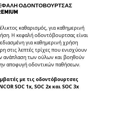
ΕΦΑΛΉ ΟΔΟΝΤΌΒΟΥΡΤΣΑΣ
REMIUM
έλικτος καθαρισμός, για καθημερινή
ήση. Η κεφαλή οδοντόβουρτσας είναι
εδιασμένη για καθημερινή χρήση
ρη στις λεπτές τρίχες που ενισχύουν
ν ανάπλαση των ούλων και βοηθούν
ην αποφυγή οδοντικών παθήσεων.
μβατές με τις οδοντόβουρτσες
NCOR SOC 1x, SOC 2x και SOC 3x