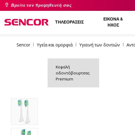
Βρείτε τον προμηθευτή σας
ΕΙΚΌΝΑ &
ΤΗΛΕΟΡΆΣΕΙΣ
ΉΧΟΣ
Sencor
Υγεία και ομορφιά
Υγιεινή των δοντιών
Αντ
Κεφαλή
οδοντόβουρτσας
Premium