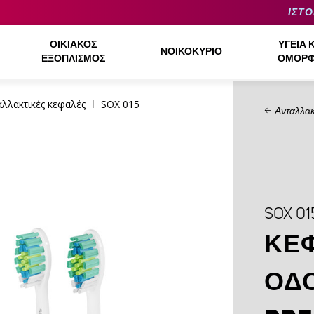
ΙΣΤΟ
ΟΙΚΙΑΚΌΣ
ΥΓΕΊΑ 
ΝΟΙΚΟΚΥΡΙΌ
ΕΞΟΠΛΙΣΜΌΣ
ΟΜΟΡΦ
αλλακτικές κεφαλές
SOX 015
Ανταλλακ
SOX 01
ΚΕ
ΟΔ