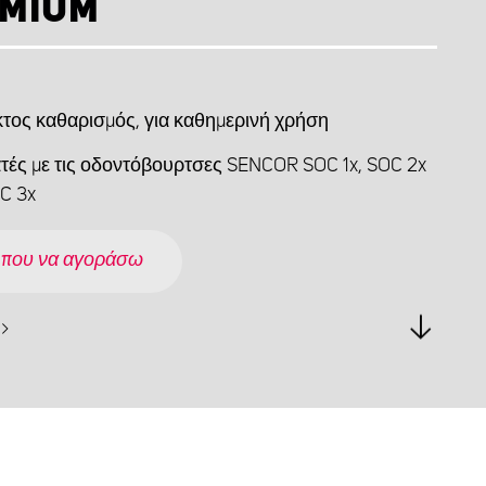
MIUM
κτος καθαρισμός, για καθημερινή χρήση
τές με τις οδοντόβουρτσες SENCOR SOC 1x, SOC 2x
OC 3x
 που να αγοράσω