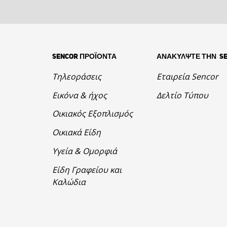
SENCOR ΠΡΟΪΟΝΤΑ
ΑΝΑΚΥΛΨΤΕ ΤΗΝ S
Τηλεοράσεις
Εταιρεία Sencor
Εικόνα & ήχος
Δελτίο Τύπου
Οικιακός Εξοπλισμός
Οικιακά Είδη
Υγεία & Ομορφιά
Είδη Γραφείου και
Καλώδια