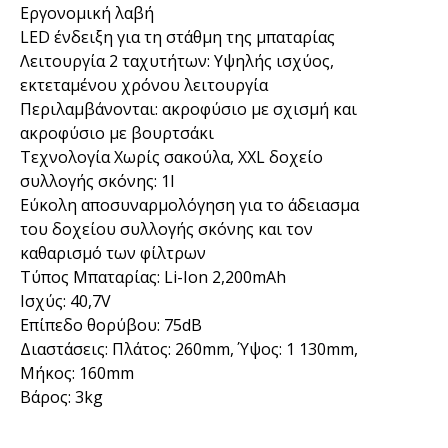
Εργονομική λαβή
LED ένδειξη για τη στάθμη της μπαταρίας
Λειτουργία 2 ταχυτήτων: Υψηλής ισχύος,
εκτεταμένου χρόνου λειτουργία
Περιλαμβάνονται: ακροφύσιο με σχισμή και
ακροφύσιο με βουρτσάκι
Τεχνολογία Χωρίς σακούλα, XXL δοχείο
συλλογής σκόνης: 1l
Εύκολη αποσυναρμολόγηση για το άδειασμα
του δοχείου συλλογής σκόνης και τον
καθαρισμό των φίλτρων
Τύπος Μπαταρίας: Li-Ion 2,200mAh
Ισχύς: 40,7V
Επίπεδο θορύβου: 75dB
Διαστάσεις: Πλάτος: 260mm, Ύψος: 1 130mm,
Μήκος: 160mm
Βάρος: 3kg