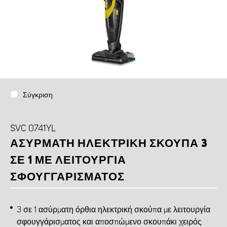
Σύγκριση
SVC 0741YL
ΑΣΎΡΜΑΤΗ ΗΛΕΚΤΡΙΚΉ ΣΚΟΎΠΑ 3
ΣΕ 1 ΜΕ ΛΕΙΤΟΥΡΓΊΑ
ΣΦΟΥΓΓΑΡΊΣΜΑΤΟΣ
3 σε 1 ασύρματη όρθια ηλεκτρική σκούπα με λειτουργία
σφουγγάρισματος και αποσπώμενο σκουπάκι χειρός