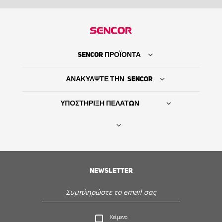
SENCOR ΠΡΟΪΟΝΤΑ
ΑΝΑΚΥΛΨΤΕ ΤΗΝ SENCOR
ΥΠΟΣΤΗΡΙΞΗ ΠΕΛΑΤΩΝ
Βρείτε τον προμηθευτή σας
NEWSLETTER
ΙΣΤΟΡΙΑ
Εξυπηρέτηση - Υποστήριξη πελατών
Κείμενο