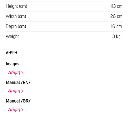
Height (cm)
113 cm
Width (cm)
26 cm
Depth (cm)
16 cm
Weight
3 kg
ΛΉΨΗ
Images
Λήψη
Manual /EN/
Λήψη
Manual /GR/
Λήψη