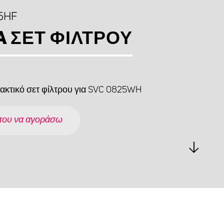
5HF
A ΣΕΤ ΦΊΛΤΡΟΥ
ακτικό σετ φίλτρου για SVC 0825WH
που να αγοράσω