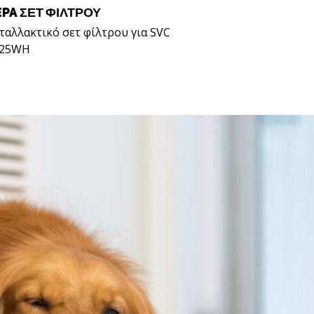
EPA ΣΕΤ ΦΊΛΤΡΟΥ
ταλλακτικό σετ φίλτρου για SVC
825WH