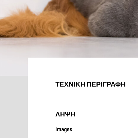
ΤΕΧΝΙΚΉ ΠΕΡΙΓΡΑΦΉ
ΛΉΨΗ
Images