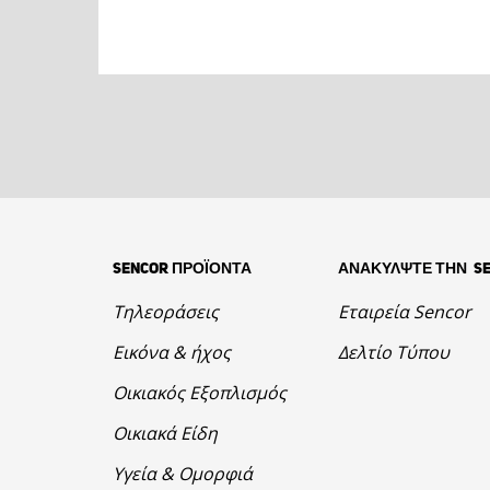
SENCOR ΠΡΟΪΟΝΤΑ
ΑΝΑΚΥΛΨΤΕ ΤΗΝ S
Τηλεοράσεις
Εταιρεία Sencor
Εικόνα & ήχος
Δελτίο Τύπου
Οικιακός Εξοπλισμός
Οικιακά Είδη
Υγεία & Ομορφιά