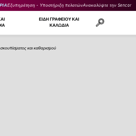
ΡΙΑ
Εξυπηρέτηση - Υποστήριξη πελατών
Ανακαλύψτε την Sencor
ΚΑΙ
ΕΊΔΗ ΓΡΑΦΕΊΟΥ ΚΑΙ
ΙΆ
ΚΑΛΏΔΙΑ
σκουπίσματος και καθαρισμού
Αναζήτηση..