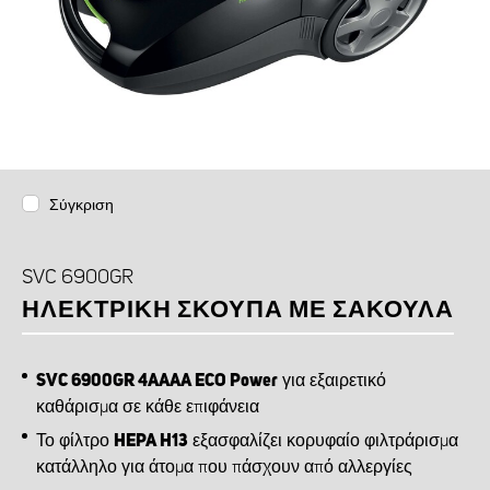
Σύγκριση
SVC 6900GR
ΗΛΕΚΤΡΙΚΉ ΣΚΟΎΠΑ ΜΕ ΣΑΚΟΎΛΑ
SVC 6900GR 4AAAA ECO Power
για εξαιρετικό
καθάρισμα σε κάθε επιφάνεια
Το φίλτρο
HEPA H13
εξασφαλίζει κορυφαίο φιλτράρισμα
κατάλληλο για άτομα που πάσχουν από αλλεργίες