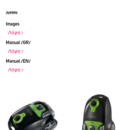
ΛΉΨΗ
Images
Λήψη
Manual /GR/
Λήψη
Manual /EN/
Λήψη