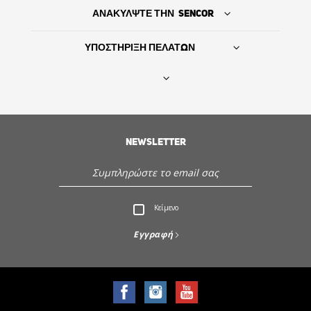
ΑΝΑΚΥΛΨΤΕ ΤΗΝ SENCOR
ΥΠΟΣΤΗΡΙΞΗ ΠΕΛΑΤΩΝ
Βρείτε τον προμηθευτή σας
NEWSLETTER
ΙΣΤΟΡΙΑ
Εξυπηρέτηση - Υποστήριξη πελατών
Κείμενο
Ανακαλύψτε την Sencor
Εγγραφή