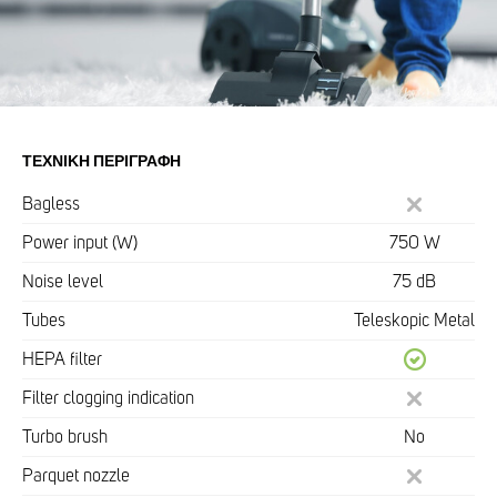
ΤΕΧΝΙΚΉ ΠΕΡΙΓΡΑΦΉ
Bagless
Power input (W)
750 W
Noise level
75 dB
Tubes
Teleskopic Metal
HEPA filter
Filter clogging indication
Turbo brush
No
Parquet nozzle