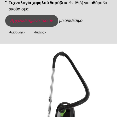
Τεχνολογία χαμηλού θορύβου
75 dB(A) για αθόρυβο
σκούπισμα
Αρχειοθετημένο προϊόν
μη διαθέσιμο
Αξεσουάρ
Λήψεις