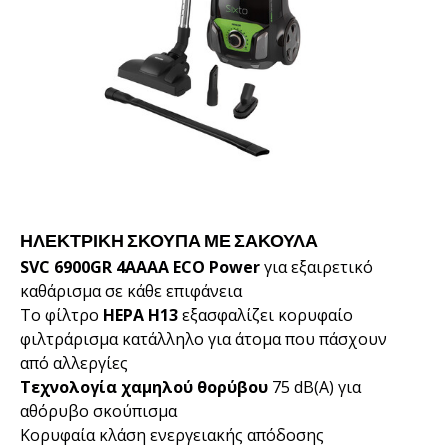
ΗΛΕΚΤΡΙΚΉ ΣΚΟΎΠΑ ΜΕ ΣΑΚΟΎΛΑ
SVC 6900GR 4AAAA ECO Power
για εξαιρετικό
καθάρισμα σε κάθε επιφάνεια
Το φίλτρο
HEPA H13
εξασφαλίζει κορυφαίο
φιλτράρισμα κατάλληλο για άτομα που πάσχουν
από αλλεργίες
Τεχνολογία χαμηλού θορύβου
75 dB(A) για
αθόρυβο σκούπισμα
Κορυφαία κλάση ενεργειακής απόδοσης