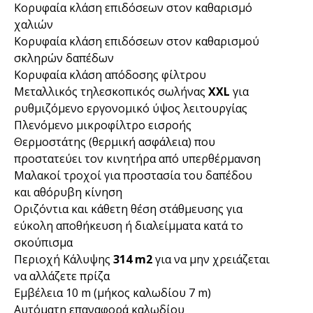
Κορυφαία κλάση επιδόσεων στον καθαρισμό
χαλιών
Κορυφαία κλάση επιδόσεων στον καθαρισμού
σκληρών δαπέδων
Κορυφαία κλάση απόδοσης φίλτρου
Μεταλλικός τηλεσκοπικός σωλήνας
XXL
για
ρυθμιζόμενο εργονομικό ύψος λειτουργίας
Πλενόμενο μικροφίλτρο εισροής
Θερμοστάτης (θερμική ασφάλεια) που
προστατεύει τον κινητήρα από υπερθέρμανση
Μαλακοί τροχοί για προστασία του δαπέδου
και αθόρυβη κίνηση
Οριζόντια και κάθετη θέση στάθμευσης για
εύκολη αποθήκευση ή διαλείμματα κατά το
σκούπισμα
Περιοχή Κάλυψης
314
m2
για να μην χρειάζεται
να αλλάζετε πρίζα
Εμβέλεια 10 m (μήκος καλωδίου 7 m)
Αυτόματη επαναφορά καλωδίου