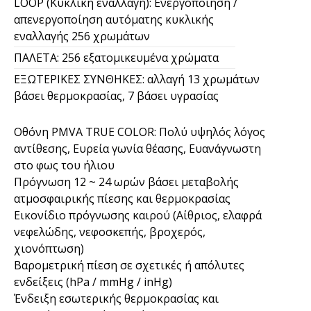
LOOP (Κυκλική εναλλαγή): Ενεργοποίηση /
απενεργοποίηση αυτόματης κυκλικής
εναλλαγής 256 χρωμάτων
ΠΑΛΕΤΑ: 256 εξατομικευμένα χρώματα
ΕΞΩΤΕΡΙΚΕΣ ΣΥΝΘΗΚΕΣ: αλλαγή 13 χρωμάτων
βάσει θερμοκρασίας, 7 βάσει υγρασίας
Οθόνη PMVA TRUE COLOR: Πολύ υψηλός λόγος
αντίθεσης, Ευρεία γωνία θέασης, Ευανάγνωστη
στο φως του ήλιου
Πρόγνωση 12 ~ 24 ωρών βάσει μεταβολής
ατμοσφαιρικής πίεσης και θερμοκρασίας
Εικονίδιο πρόγνωσης καιρού (Αίθριος, ελαφρά
νεφελώδης, νεφοσκεπής, βροχερός,
χιονόπτωση)
Βαρομετρική πίεση σε σχετικές ή απόλυτες
ενδείξεις (hPa / mmHg / inHg)
Ένδειξη εσωτερικής θερμοκρασίας και