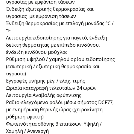
υγρασίας με εμφάνιση τάσεων
Ένδειξη εξωτερικής θερμοκρασίας και
υγρασίας με εμφάνιση τάσεων
Ένδειξη θερμοκρασίας με επιλογή μονάδας °C /
°F
Λειτουργία ειδοποίησης για παγετό, ένδειξη
δείκτη θερμότητας με επίπεδο κινδύνου,
ένδειξη κινδύνου μούχλας
Ρύθμιση υψηλού / χαμηλού ορίου ειδοποίησης
(εσωτερική / εξωτερική θερμοκρασία και
υγρασία)
Εγγραφές μνήμης μέγ. / ελάχ. τιμής
Ωριαία καταγραφή τελευταίων 24 ωρών
Λειτουργία Αναβολής αφύπνισης
Ραδιο-ελεγχόμενο ρολόι μέσω σήματος DCF77,
με ενημέρωση θερινής ώρας (χειροκίνητη
ρύθμιση εφικτή)
Φωτεινότητα οθόνης 3 επιπέδων: Υψηλή /
Χαμηλή / Ανενεργή