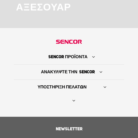
ΑΞΕΣΟΥΆΡ
SENCOR ΠΡΟΪΟΝΤΑ
ΑΝΑΚΥΛΨΤΕ ΤΗΝ SENCOR
ΥΠΟΣΤΗΡΙΞΗ ΠΕΛΑΤΩΝ
Βρείτε τον προμηθευτή σας
NEWSLETTER
ΙΣΤΟΡΙΑ