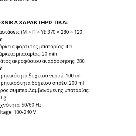
ΕΧΝΙΚΆ ΧΑΡΑΚΤΗΡΙΣΤΙΚΆ:
αστάσεις (Μ × Π × Υ): 370 × 280 × 120
m
άρκεια φόρτισης μπαταρίας: 4 h
άρκεια μπαταρίας: 20 min
άτος ακροφύσιου αναρρόφησης: 280
m
ρητικότητα δοχείου νερού: 100 ml
ρητικοότητα δοχείου σπρέυ: 200 ml
ρος συμπεριλαμβανόμενης μπαταρίας:
0 g
χνότητα: 50/60 Hz
ltage: 100-240 V