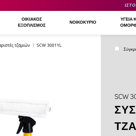
ΙΣΤΟ
ΟΙΚΙΑΚΌΣ
ΥΓΕΊΑ 
ΝΟΙΚΟΚΥΡΙΌ
ΕΞΟΠΛΙΣΜΌΣ
ΟΜΟΡΦ
ριστές τζαμιών
SCW 3001YL
Σύγκρ
SCW 3
ΣΥ
ΤΖ