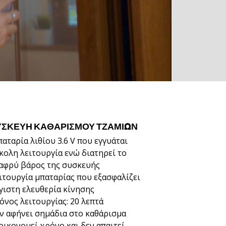
ΥΣΚΕΥΉ ΚΑΘΑΡΙΣΜΟΎ ΤΖΑΜΙΏΝ
αταρία λιθίου 3.6 V που εγγυάται
κολη λειτουργία ενώ διατηρεί το
αφρύ βάρος της συσκευής
ιτουργία μπαταρίας που εξασφαλίζει
γιστη ελευθερία κίνησης
όνος λειτουργίας: 20 λεπτά
ν αφήνει σημάδια στο καθάρισμα
οικονομεί χρόνο και δεν απαιτεί