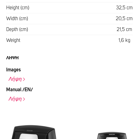
Height (cm)
32,5 cm
Width (cm)
20,5 cm
Depth (cm)
21,5 cm
Weight
1,6 kg
ΛΉΨΗ
Images
Λήψη
Manual /EN/
Λήψη