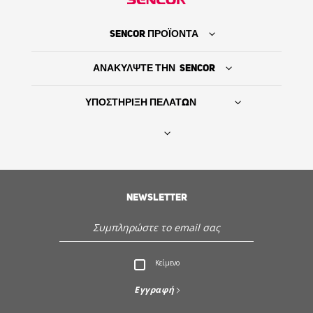
SENCOR ΠΡΟΪΟΝΤΑ
ΑΝΑΚΥΛΨΤΕ ΤΗΝ SENCOR
ΥΠΟΣΤΗΡΙΞΗ ΠΕΛΑΤΩΝ
Βρείτε τον προμηθευτή σας
NEWSLETTER
ΙΣΤΟΡΙΑ
Εξυπηρέτηση - Υποστήριξη πελατών
Κείμενο
Ανακαλύψτε την Sencor
Εγγραφή