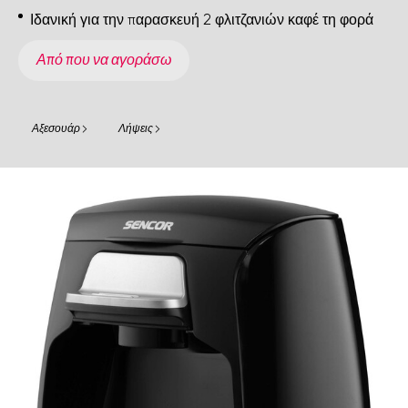
Ιδανική για την παρασκευή 2 φλιτζανιών καφέ τη φορά
Από που να αγοράσω
Αξεσουάρ
Λήψεις