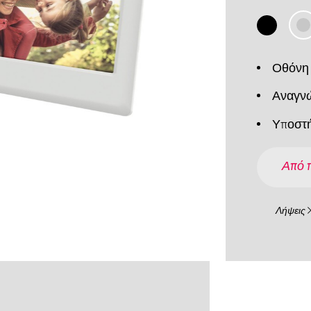
Οθόνη 
Αναγνώ
Υποστή
Από 
Λήψεις