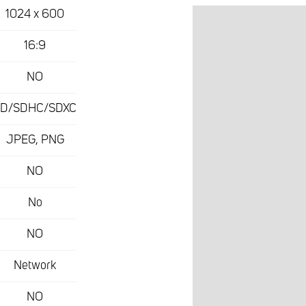
1024 x 600
16:9
NO
SD/SDHC/SDXC
JPEG, PNG
NO
No
NO
Network
NO