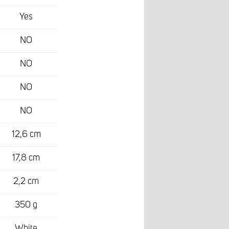
Yes
NO
NO
NO
NO
12,6 cm
17,8 cm
2,2 cm
350 g
White