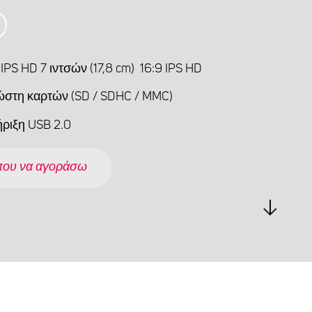
IPS HD 7 ιντσών (17,8 cm) 16:9 IPS HD
στη καρτών (SD / SDHC / MMC)
ριξη USB 2.0
που να αγοράσω