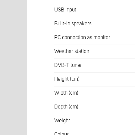
USB input
Built-in speakers
PC connection as monitor
Weather station
DVB-T tuner
Height (cm)
Width (cm)
Depth (cm)
Weight
Colour