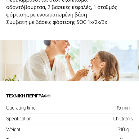
οδοντόβουρτσα, 2 βασικές κεφαλές, 1 σταθμός
φόρτισης με ενσωματωμένη βάση
Συμβατή με βάσεις φόρτισης SOC 1x/2x/3x
ΤΕΧΝΙΚΉ ΠΕΡΙΓΡΑΦΉ
Operating time
15 min
Specification
Children's
Weight
310 g