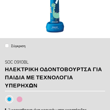
Σύγκριση
SOC 0910BL
ΗΛΕΚΤΡΙΚΉ ΟΔΟΝΤΌΒΟΥΡΤΣΑ ΓΙΑ
ΠΑΙΔΙΆ ΜΕ ΤΕΧΝΟΛΟΓΊΑ
ΥΠΕΡΉΧΩΝ