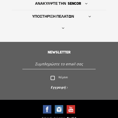
ΑΝΑΚΥΛΨΤΕ ΤΗΝ SENCOR
ΥΠΟΣΤΗΡΙΞΗ ΠΕΛΑΤΩΝ
Βρείτε τον προμηθευτή σας
NEWSLETTER
ΙΣΤΟΡΙΑ
Εξυπηρέτηση - Υποστήριξη πελατών
Κείμενο
Ανακαλύψτε την Sencor
Εγγραφή