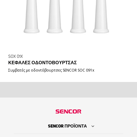
SOX 01X
ΚΕΦΑΛΈΣ ΟΔΟΝΤΌΒΟΥΡΤΣΑΣ
Συμβατές με οδοντόβουρτσες SENCOR SOC 091x
SENCOR ΠΡΟΪΟΝΤΑ