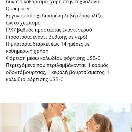
δυνατό καθαρισμό, χάρη στην τεχνολογία
Quadpacer
Εργονομικά σχεδιασμένη λαβή εξασφαλίζει
άνετο χειρισμό
IPX7 βαθμός προστασίας έναντι νερού
(προστασία έναντι βύθισης σε νερό)
Η μπαταρία διαρκεί έως 14 ημέρες με
καθημερινή χρήση
Φόρτιση μέσω καλωδίου φόρτισης USB-C
Περιεχόμενα που περιλαμβάνονται: 1 κορμός
οδοντόβουρτσας, 1 κεφαλή βουρτσίσματος, 1
καλώδιο φόρτισης USB-C