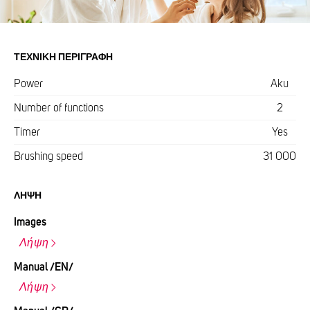
ΤΕΧΝΙΚΉ ΠΕΡΙΓΡΑΦΉ
Power
Aku
Number of functions
2
Timer
Yes
Brushing speed
31 000
ΛΉΨΗ
Images
Λήψη
Manual /EN/
Λήψη