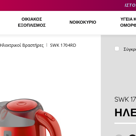
ΙΣΤΟ
ΟΙΚΙΑΚΌΣ
ΥΓΕΊΑ 
ΝΟΙΚΟΚΥΡΙΌ
ΕΞΟΠΛΙΣΜΌΣ
ΟΜΟΡΦ
Ηλεκτρικοί Βραστήρες
SWK 1704RD
Σύγκρ
SWK 1
ΗΛΕ