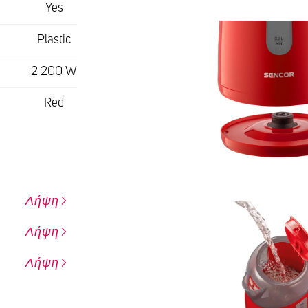
Yes
Plastic
2 200 W
Red
Λήψη
Λήψη
Λήψη