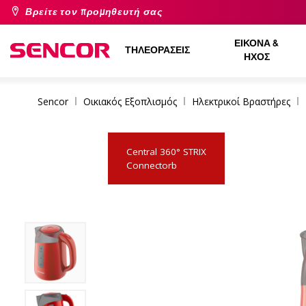
Βρείτε τον προμηθευτή σας
ΕΙΚΌΝΑ &
ΤΗΛΕΟΡΆΣΕΙΣ
ΉΧΟΣ
Sencor
Οικιακός Εξοπλισμός
Ηλεκτρικοί Βραστήρες
Central 360° STRIX
Connectorb