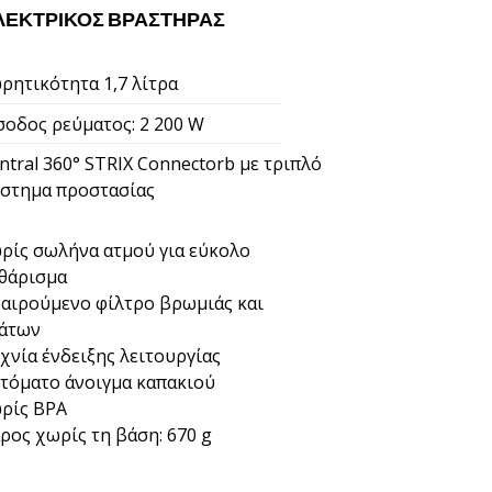
ΛΕΚΤΡΙΚΌΣ ΒΡΑΣΤΉΡΑΣ
ρητικότητα 1,7 λίτρα
σοδος ρεύματος: 2 200 W
ntral 360° STRIX Connectorb με τριπλό
στημα προστασίας
ρίς σωλήνα ατμού για εύκολο
θάρισμα
αιρούμενο φίλτρο βρωμιάς και
άτων
χνία ένδειξης λειτουργίας
τόματο άνοιγμα καπακιού
ρίς BPA
ρος χωρίς τη βάση: 670 g