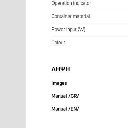
Operation indicator
Container material
Power input (W)
Colour
ΛΉΨΗ
Images
Manual /GR/
Manual /EN/