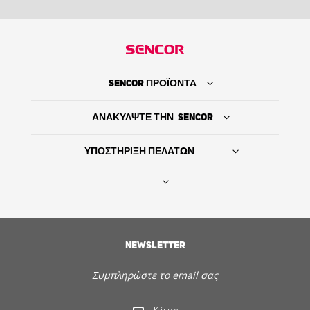
SENCOR ΠΡΟΪΟΝΤΑ
ΑΝΑΚΥΛΨΤΕ ΤΗΝ SENCOR
ΥΠΟΣΤΗΡΙΞΗ ΠΕΛΑΤΩΝ
Βρείτε τον προμηθευτή σας
NEWSLETTER
ΙΣΤΟΡΙΑ
Εξυπηρέτηση - Υποστήριξη πελατών