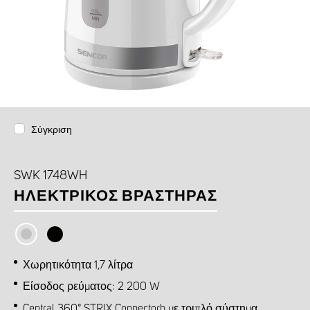
Σύγκριση
SWK 1748WH
ΗΛΕΚΤΡΙΚΌΣ ΒΡΑΣΤΉΡΑΣ
Χωρητικότητα 1,7 λίτρα
Είσοδος ρεύματος: 2 200 W
Central 360° STRIX Connectorb με τριπλό σύστημα