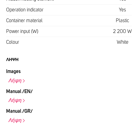
Operation indicator
Yes
Container material
Plastic
Power input (W)
2 200 W
Colour
White
ΛΉΨΗ
Images
Λήψη
Manual /EN/
Λήψη
Manual /GR/
Λήψη