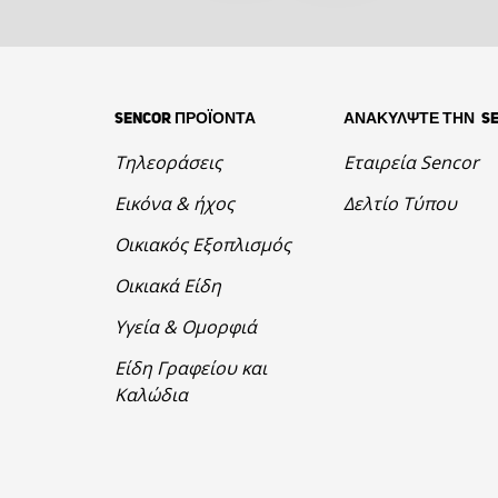
SENCOR ΠΡΟΪΟΝΤΑ
ΑΝΑΚΥΛΨΤΕ ΤΗΝ S
Τηλεοράσεις
Εταιρεία Sencor
Εικόνα & ήχος
Δελτίο Τύπου
Οικιακός Εξοπλισμός
Οικιακά Είδη
Υγεία & Ομορφιά
Είδη Γραφείου και
Καλώδια