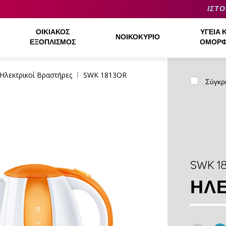
ΙΣΤΟ
ΟΙΚΙΑΚΌΣ
ΥΓΕΊΑ 
ΝΟΙΚΟΚΥΡΙΌ
ΕΞΟΠΛΙΣΜΌΣ
ΟΜΟΡΦ
Ηλεκτρικοί Βραστήρες
SWK 1813OR
Σύγκρ
SWK 1
ΗΛΕ