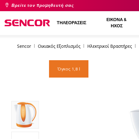
Βρείτε τον προμηθευτή σας
ΕΙΚΌΝΑ &
ΤΗΛΕΟΡΆΣΕΙΣ
ΉΧΟΣ
Sencor
Οικιακός Εξοπλισμός
Ηλεκτρικοί Βραστήρες
Όγκος 1,8 l