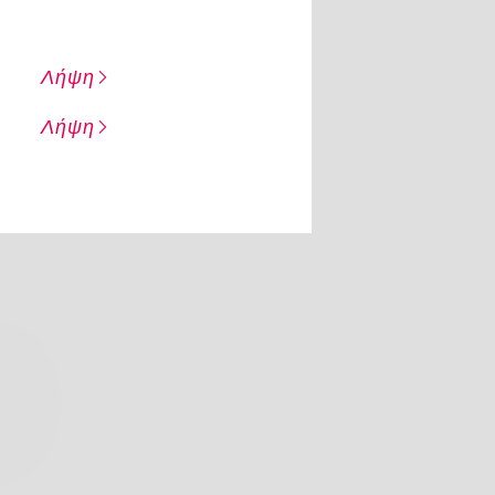
Λήψη
Λήψη
Ρ