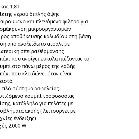
κος 1,8 l
ίκτης νερού διπλής όψης
αιρούμενο και πλενόμενο φίλτρο για
ομάκρυνση μικροοργανισμών
ρος αποθήκευσης καλωδίου στη βάση
ση από ανοξείδωτο ατσάλι με
ωτερική σπείρα θέρμανσης
πάκι που ανοίγει εύκολα πιέζοντας το
υμπί στο πάνω μέρος της λαβής.
πάκι που κλειδώνει όταν είναι
ειστό.
ιπλό σύστημα ασφαλείας
τιζόμενο κουμπί τροφοδοσίας
ίσης, κατάλληλο για πελάτες με
οβλήματα ακοής ( λειτουργεί με
χνίες ένδειξης)
χύς 2.000 W