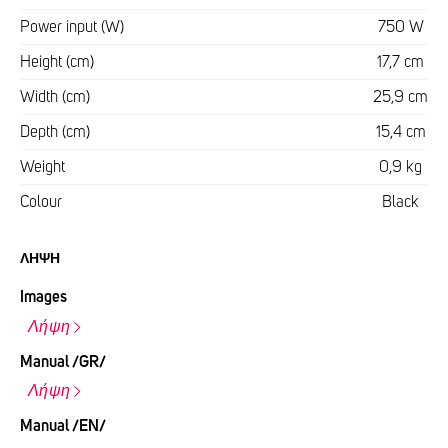
Power input (W)
750 W
Height (cm)
17,7 cm
Width (cm)
25,9 cm
Depth (cm)
15,4 cm
Weight
0,9 kg
Colour
Black
ΛΉΨΗ
Images
Λήψη
Manual /GR/
Λήψη
Manual /EN/