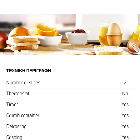
ΤΕΧΝΙΚΉ ΠΕΡΙΓΡΑΦΉ
Number of slices
2
Thermostat
No
Timer
Yes
Crumb container
Yes
Defrosting
Yes
Crisping
Yes