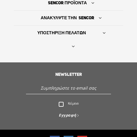
SENCOR ΠΡΟΪΟΝΤΑ
ΑΝΑΚΥΛΨΤΕ ΤΗΝ SENCOR
ΥΠΟΣΤΗΡΙΞΗ ΠΕΛΑΤΩΝ
Βρείτε τον προμηθευτή σας
NEWSLETTER
ΙΣΤΟΡΙΑ
Εξυπηρέτηση - Υποστήριξη πελατών
Κείμενο
Ανακαλύψτε την Sencor
Εγγραφή