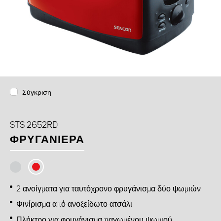
Σύγκριση
STS 2652RD
ΦΡΥΓΑΝΙΈΡΑ
2 ανοίγματα για ταυτόχρονο φρυγάνισμα δύο ψωμιών
Φινίρισμα από ανοξείδωτο ατσάλι
Πλήκτρο για φρυγάνισμα παγωμένου ψωμιού