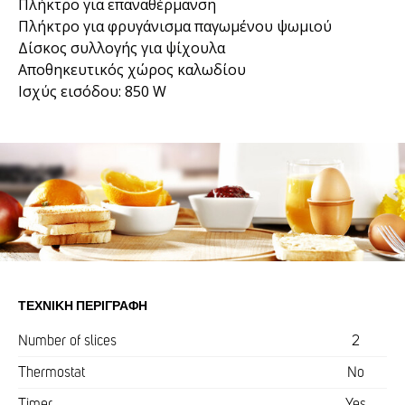
Πλήκτρο για επαναθέρμανση
Πλήκτρο για φρυγάνισμα παγωμένου ψωμιού
Δίσκος συλλογής για ψίχουλα
Αποθηκευτικός χώρος καλωδίου
Ισχύς εισόδου: 850 W
ΤΕΧΝΙΚΉ ΠΕΡΙΓΡΑΦΉ
Number of slices
2
Thermostat
No
Timer
Yes