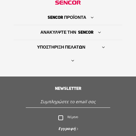
SENCOR ΠΡΟΪΟΝΤΑ
ΑΝΑΚΥΛΨΤΕ ΤΗΝ SENCOR
ΥΠΟΣΤΗΡΙΞΗ ΠΕΛΑΤΩΝ
Βρείτε τον προμηθευτή σας
ΙΣΤΟΡΙΑ
NEWSLETTER
Εξυπηρέτηση - Υποστήριξη πελατών
Κείμενο
Ανακαλύψτε την Sencor
Εγγραφή