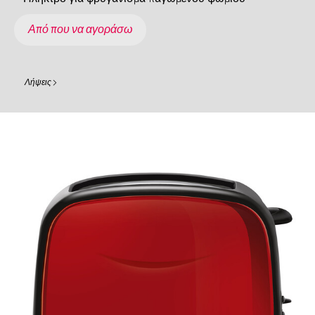
Από που να αγοράσω
Λήψεις