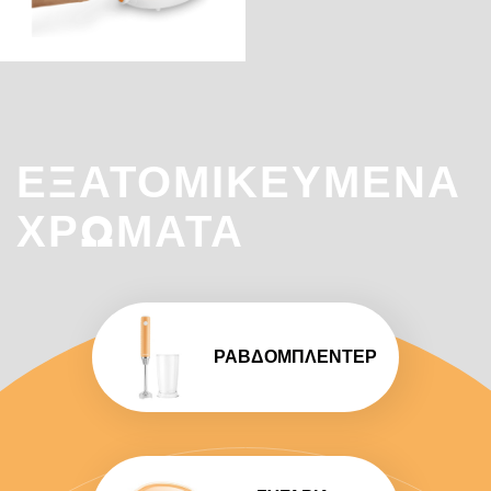
ΕΞΑΤΟΜΙΚΕΥΜΈΝΑ
ΧΡΏΜΑΤΑ
ΡΑΒΔΟΜΠΛΈΝΤΕΡ