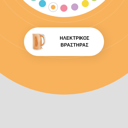
ΗΛΕΚΤΡΙΚΌΣ
ΒΡΑΣΤΉΡΑΣ