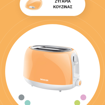
ΖΥΓΑΡΙΆ
ΚΟΥΖΊΝΑΣ