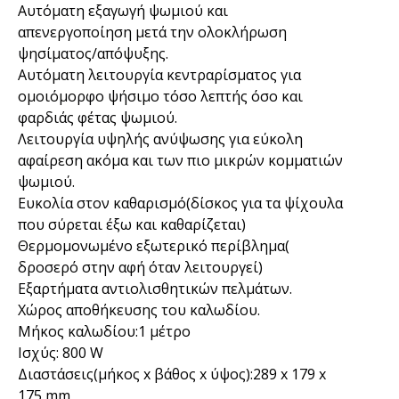
Αυτόματη εξαγωγή ψωμιού και
απενεργοποίηση μετά την ολοκλήρωση
ψησίματος/απόψυξης.
Αυτόματη λειτουργία κεντραρίσματος για
ομοιόμορφο ψήσιμο τόσο λεπτής όσο και
φαρδιάς φέτας ψωμιού.
Λειτουργία υψηλής ανύψωσης για εύκολη
αφαίρεση ακόμα και των πιο μικρών κομματιών
ψωμιού.
Ευκολία στον καθαρισμό(δίσκος για τα ψίχουλα
που σύρεται έξω και καθαρίζεται)
Θερμομονωμένο εξωτερικό περίβλημα(
δροσερό στην αφή όταν λειτουργεί)
Εξαρτήματα αντιολισθητικών πελμάτων.
Χώρος αποθήκευσης του καλωδίου.
Μήκος καλωδίου:1 μέτρο
Ισχύς: 800 W
Διαστάσεις(μήκος x βάθος x ύψος):289 x 179 x
175 mm