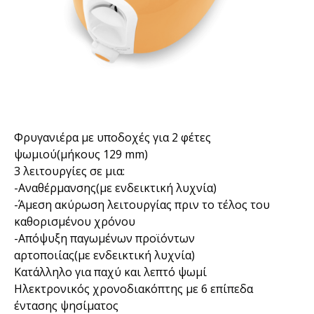
Φρυγανιέρα με υποδοχές για 2 φέτες
ψωμιού(μήκους 129 mm)
3 λειτουργίες σε μια:
-Αναθέρμανσης(με ενδεικτική λυχνία)
-Άμεση ακύρωση λειτουργίας πριν το τέλος του
καθορισμένου χρόνου
-Απόψυξη παγωμένων προϊόντων
αρτοποιίας(με ενδεικτική λυχνία)
Κατάλληλο για παχύ και λεπτό ψωμί
Ηλεκτρονικός χρονοδιακόπτης με 6 επίπεδα
έντασης ψησίματος