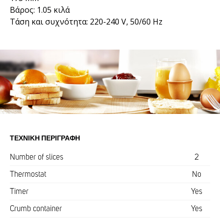
Βάρος: 1.05 κιλά
Τάση και συχνότητα: 220-240 V, 50/60 Hz
ΤΕΧΝΙΚΉ ΠΕΡΙΓΡΑΦΉ
Number of slices
2
Thermostat
No
Timer
Yes
Crumb container
Yes