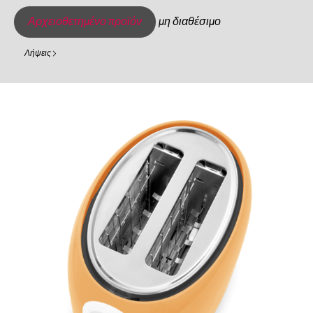
Αρχειοθετημένο προϊόν
μη διαθέσιμο
Λήψεις