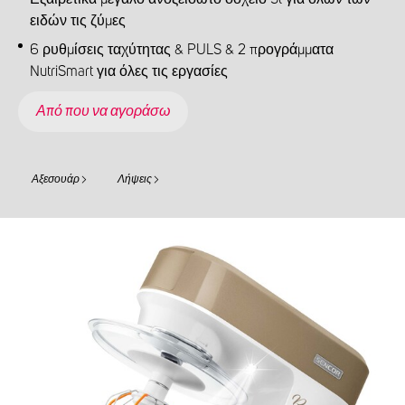
ειδών τις ζύμες
6 ρυθμίσεις ταχύτητας & PULS & 2 προγράμματα
NutriSmart για όλες τις εργασίες
Από που να αγοράσω
Αξεσουάρ
Λήψεις