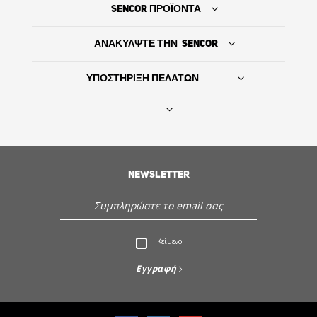
SENCOR ΠΡΟΪΟΝΤΑ
ΑΝΑΚΥΛΨΤΕ ΤΗΝ SENCOR
ΥΠΟΣΤΗΡΙΞΗ ΠΕΛΑΤΩΝ
Βρείτε τον προμηθευτή σας
NEWSLETTER
ΙΣΤΟΡΙΑ
Εξυπηρέτηση - Υποστήριξη πελατών
Κείμενο
Ανακαλύψτε την Sencor
Εγγραφή