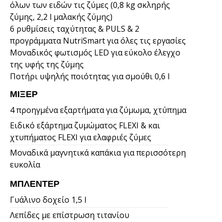
όλων των ειδών τις ζύμες (0,8 kg σκληρής
ζύμης, 2,2 l μαλακής ζύμης)
6 ρυθμίσεις ταχύτητας & PULS & 2
προγράμματα NutriSmart για όλες τις εργασίες
Μοναδικός φωτισμός LED για εύκολο έλεγχο
της υφής της ζύμης
Ποτήρι υψηλής ποιότητας για σμούθι 0,6 l
ΜΊΞΕΡ
4 προηγμένα εξαρτήματα για ζύμωμα, χτύπημα
Ειδικό εξάρτημα ζυμώματος FLEXI & και
χτυπήματος FLEXI για ελαφριές ζύμες
Μοναδικά μαγνητικά καπάκια για περισσότερη
ευκολία
ΜΠΛΈΝΤΕΡ
Γυάλινο δοχείο 1,5 l
Λεπίδες με επίστρωση τιτανίου