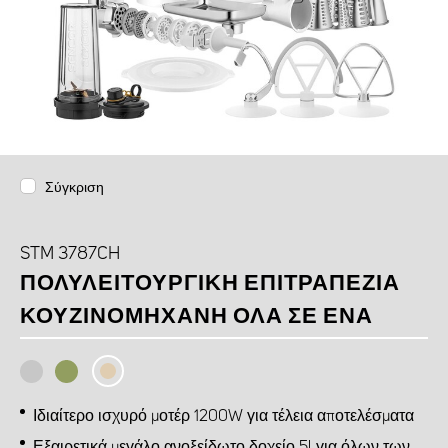
Σύγκριση
STM 3787CH
ΠΟΛΥΛΕΙΤΟΥΡΓΙΚΉ ΕΠΙΤΡΑΠΈΖΙΑ
ΚΟΥΖΙΝΟΜΗΧΑΝΉ ΌΛΑ ΣΕ ΈΝΑ
Ιδιαίτερο ισχυρό μοτέρ 1200W για τέλεια αποτελέσματα
Εξαιρετικά μεγάλο ανοξείδωτο δοχείο 5l για όλων των