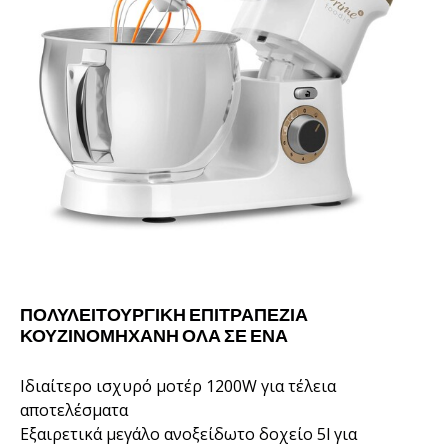
ΠΟΛΥΛΕΙΤΟΥΡΓΙΚΉ ΕΠΙΤΡΑΠΈΖΙΑ
ΚΟΥΖΙΝΟΜΗΧΑΝΉ ΌΛΑ ΣΕ ΈΝΑ
Ιδιαίτερο ισχυρό μοτέρ 1200W για τέλεια
αποτελέσματα
Εξαιρετικά μεγάλο ανοξείδωτο δοχείο 5l για