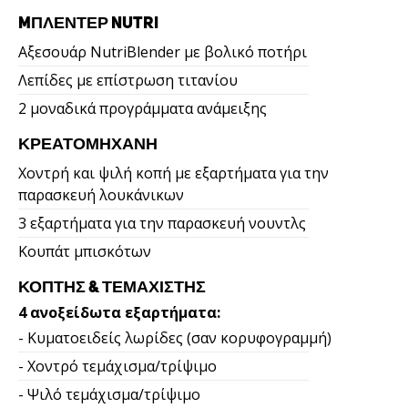
MΠΛΈΝΤΕΡ NUTRI
Αξεσουάρ NutriBlender με βολικό ποτήρι
Λεπίδες με επίστρωση τιτανίου
2 μοναδικά προγράμματα ανάμειξης
ΚΡΕΑΤΟΜΗΧΑΝΉ
Χοντρή και ψιλή κοπή με εξαρτήματα για την
παρασκευή λουκάνικων
3 εξαρτήματα για την παρασκευή νουντλς
Κουπάτ μπισκότων
ΚΌΠΤΗΣ & ΤΕΜΑΧΙΣΤΉΣ
4 ανοξείδωτα εξαρτήματα:
- Κυματοειδείς λωρίδες (σαν κορυφογραμμή)
- Χοντρό τεμάχισμα/τρίψιμο
- Ψιλό τεμάχισμα/τρίψιμο