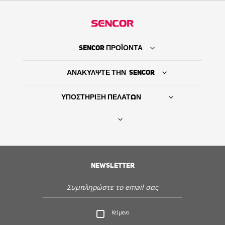
SENCOR ΠΡΟΪΟΝΤΑ
ΑΝΑΚΥΛΨΤΕ ΤΗΝ SENCOR
ΥΠΟΣΤΗΡΙΞΗ ΠΕΛΑΤΩΝ
Βρείτε τον προμηθευτή σας
NEWSLETTER
ΙΣΤΟΡΙΑ
Εξυπηρέτηση - Υποστήριξη πελατών
Κείμενο