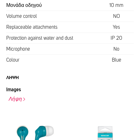
Μονάδα οδηγού
10 mm
Volume control
NO
Replaceable attachments
Yes
Protection against water and dust
IP 20
Microphone
No
Colour
Blue
ΛΉΨΗ
Images
Λήψη