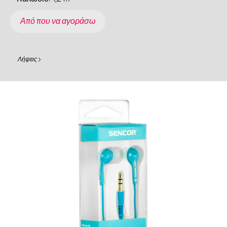
Από που να αγοράσω
Λήψεις