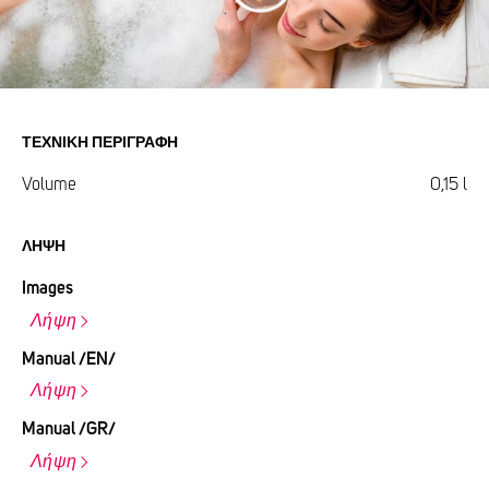
ΤΕΧΝΙΚΉ ΠΕΡΙΓΡΑΦΉ
Volume
0,15 l
ΛΉΨΗ
Images
Λήψη
Manual /EN/
Λήψη
Manual /GR/
Λήψη