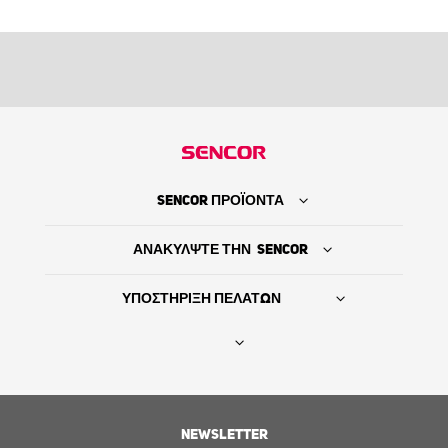
SENCOR ΠΡΟΪΟΝΤΑ
ΑΝΑΚΥΛΨΤΕ ΤΗΝ SENCOR
ΥΠΟΣΤΗΡΙΞΗ ΠΕΛΑΤΩΝ
Βρείτε τον προμηθευτή σας
NEWSLETTER
ΙΣΤΟΡΙΑ