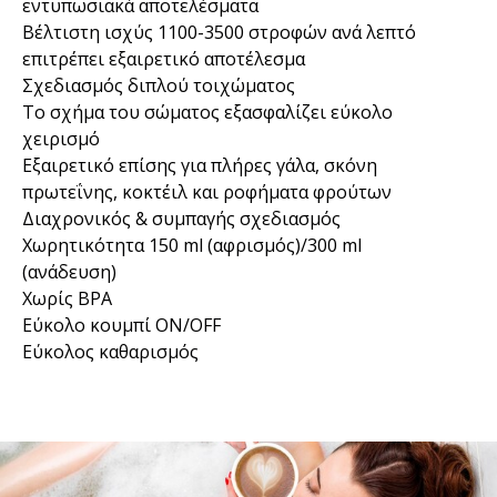
εντυπωσιακά αποτελέσματα
Βέλτιστη ισχύς 1100-3500 στροφών ανά λεπτό
επιτρέπει εξαιρετικό αποτέλεσμα
Σχεδιασμός διπλού τοιχώματος
Το σχήμα του σώματος εξασφαλίζει εύκολο
χειρισμό
Εξαιρετικό επίσης για πλήρες γάλα, σκόνη
πρωτεΐνης, κοκτέιλ και ροφήματα φρούτων
Διαχρονικός & συμπαγής σχεδιασμός
Χωρητικότητα 150 ml (αφρισμός)/300 ml
(ανάδευση)
Χωρίς BPA
Εύκολο κουμπί ON/OFF
Εύκολος καθαρισμός