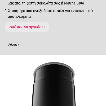
μακιάτο, τη ζεστή σοκολάτα σας ή Matcha Latte
Χτυπητήρι από ανοξείδωτο ατσάλι για εντυπωσιακά
αποτελέσματα
Από που να αγοράσω
Λήψεις