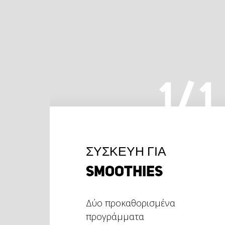
1
/
1
ΣΥΣΚΕΥΉ ΓΙΑ
SMOOTHIES
Δύο προκαθορισμένα
προγράμματα