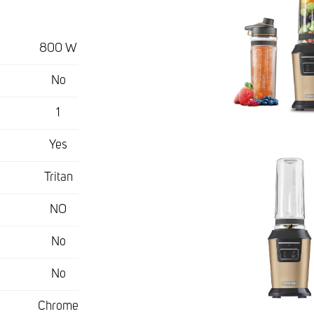
800 W
No
1
Yes
Tritan
NO
No
No
Chrome