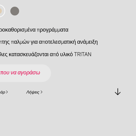
ροκαθορισμένα προγράμματα
πτης παλμών για αποτελεσματική ανάμειξη
άλες κατασκευάζονται από υλικό TRITAN
 που να αγοράσω
υάρ
Λήψεις