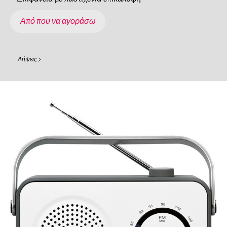
Από που να αγοράσω
Λήψεις