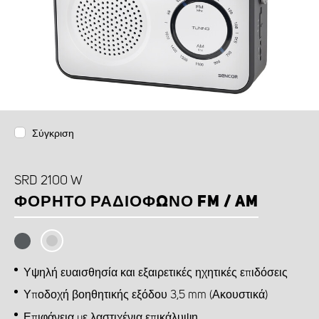
Σύγκριση
SRD 2100 W
ΦΟΡΗΤΌ ΡΑΔΙΌΦΩΝΟ FM / AM
Υψηλή ευαισθησία και εξαιρετικές ηχητικές επιδόσεις
Υποδοχή βοηθητικής εξόδου 3,5 mm (Ακουστικά)
Επιφάνεια με λαστιχένια επικάλυψη