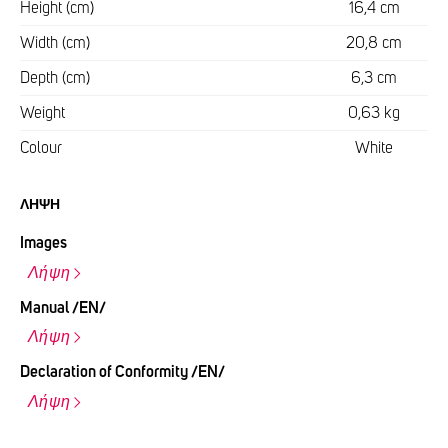
Height (cm)
16,4 cm
Width (cm)
20,8 cm
Depth (cm)
6,3 cm
Weight
0,63 kg
Colour
White
ΛΉΨΗ
Images
Λήψη
Manual /EN/
Λήψη
Declaration of Conformity /EN/
Λήψη