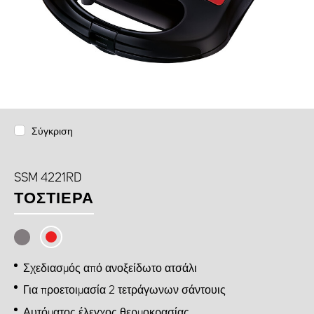
Σύγκριση
SSM 4221RD
ΤΟΣΤΙΈΡΑ
Σχεδιασμός από ανοξείδωτο ατσάλι
Για προετοιμασία 2 τετράγωνων σάντουις
Αυτόματος έλεγχος θερμοκρασίας