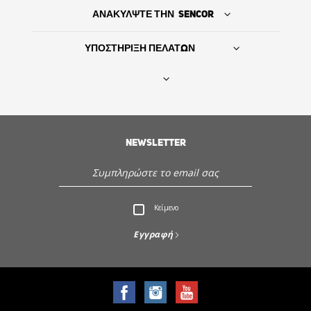
ΑΝΑΚΥΛΨΤΕ ΤΗΝ SENCOR
ΥΠΟΣΤΗΡΙΞΗ ΠΕΛΑΤΩΝ
Βρείτε τον προμηθευτή σας
NEWSLETTER
ΙΣΤΟΡΙΑ
Εξυπηρέτηση - Υποστήριξη πελατών
Κείμενο
Ανακαλύψτε την Sencor
Εγγραφή