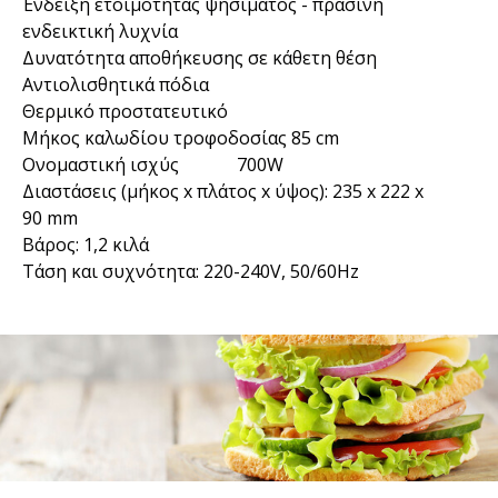
Ένδειξη ετοιμότητας ψησίματος - πράσινη
ενδεικτική λυχνία
Δυνατότητα αποθήκευσης σε κάθετη θέση
Αντιολισθητικά πόδια
Θερμικό προστατευτικό
Μήκος καλωδίου τροφοδοσίας 85 cm
Ονομαστική ισχύς 700W
Διαστάσεις (μήκος x πλάτος x ύψος): 235 x 222 x
90 mm
Βάρος: 1,2 κιλά
Τάση και συχνότητα: 220-240V, 50/60Hz