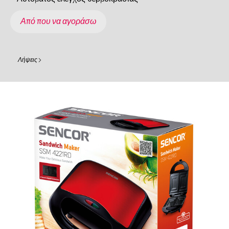
Από που να αγοράσω
Λήψεις