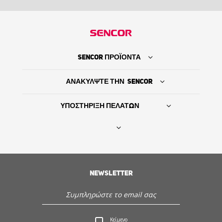
SENCOR ΠΡΟΪΟΝΤΑ
ΑΝΑΚΥΛΨΤΕ ΤΗΝ SENCOR
ΥΠΟΣΤΗΡΙΞΗ ΠΕΛΑΤΩΝ
Βρείτε τον προμηθευτή σας
NEWSLETTER
ΙΣΤΟΡΙΑ
Εξυπηρέτηση - Υποστήριξη πελατών
Κείμενο