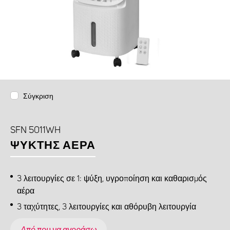
Σύγκριση
SFN 5011WH
ΨΎΚΤΗΣ ΑΈΡΑ
3 λειτουργίες σε 1: ψύξη, υγροποίηση και καθαρισμός
αέρα
3 ταχύτητες, 3 λειτουργίες και αθόρυβη λειτουργία
Από που να αγοράσω