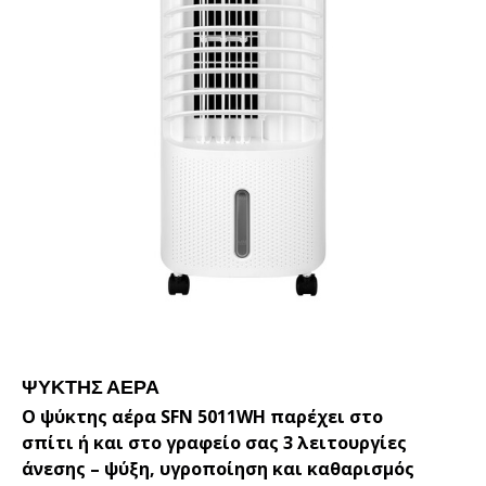
ΨΎΚΤΗΣ ΑΈΡΑ
Ο ψύκτης αέρα SFN 5011WH παρέχει στο
σπίτι ή και στο γραφείο σας 3 λειτουργίες
άνεσης – ψύξη, υγροποίηση και καθαρισμός