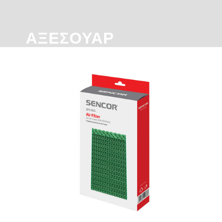
ΑΞΕΣΟΥΆΡ