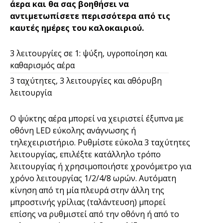
άερα και θα σας βοηθήσει να
αντιμετωπίσετε περισσότερα από τις
καυτές ημέρες του καλοκαιριού.
3 λειτουργίες σε 1: ψύξη, υγροποίηση και
καθαρισμός αέρα
3 ταχύτητες, 3 λειτουργίες και αθόρυβη
λειτουργία
Ο ψύκτης αέρα μπορεί να χειριστεί έξυπνα με
οθόνη LED εύκολης ανάγνωσης ή
τηλεχειριστήριο. Ρυθμίστε εύκολα 3 ταχύτητες
λειτουργίας, επιλέξτε κατάλληλο τρόπο
λειτουργίας ή χρησιμοποιήστε χρονόμετρο για
χρόνο λειτουργίας 1/2/4/8 ωρών. Αυτόματη
κίνηση από τη μία πλευρά στην άλλη της
μπροστινής γρίλιας (ταλάντευση) μπορεί
επίσης να ρυθμιστεί από την οθόνη ή από το