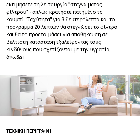
εκτιμήσετε τη λειτουργία "στεγνώματος
φίλτρου" - απλώς κρατήστε πατημένο το
κουμπί "Ταχύτητα" για 3 δευτερόλεπτα και το
πρόγραμμα 20 λεπτών θα στεγνώσει το φίλτρο
και θα το προετοιμάσει για αποθήκευση σε
βέλτιστη κατάσταση εξαλείφοντας τους
κινδύνους που σχετίζονται με την υγρασία,
όπω&si
ΤΕΧΝΙΚΉ ΠΕΡΙΓΡΑΦΉ