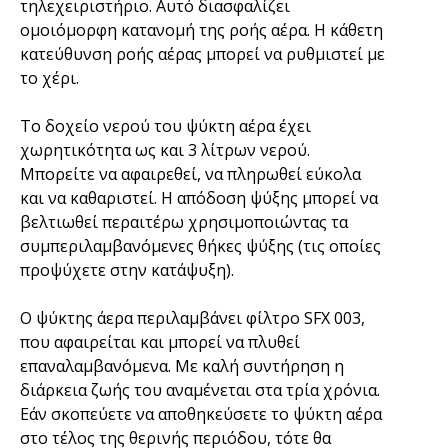
τηλεχειριστήριο. Αυτό διασφαλίζει
ομοιόμορφη κατανομή της ροής αέρα. Η κάθετη
κατεύθυνση ροής αέρας μπορεί να ρυθμιστεί με
το χέρι.
Το δοχείο νερού του ψύκτη αέρα έχει
χωρητικότητα ως και 3 λίτρων νερού.
Μπορείτε να αφαιρεθεί, να πληρωθεί εύκολα
και να καθαριστεί. Η απόδοση ψύξης μπορεί να
βελτιωθεί περαιτέρω χρησιμοποιώντας τα
συμπεριλαμβανόμενες θήκες ψύξης (τις οποίες
προψύχετε στην κατάψυξη).
Ο ψύκτης άερα περιλαμβάνει φίλτρο SFX 003,
που αφαιρείται και μπορεί να πλυθεί
επαναλαμβανόμενα. Με καλή συντήρηση η
διάρκεια ζωής του αναμένεται στα τρία χρόνια.
Εάν σκοπεύετε να αποθηκεύσετε το ψύκτη αέρα
στο τέλος της θερινής περιόδου, τότε θα