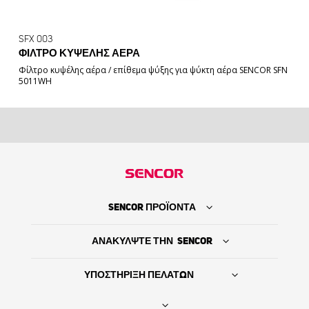
SFX 003
ΦΊΛΤΡΟ ΚΥΨΈΛΗΣ ΑΈΡΑ
Φίλτρο κυψέλης αέρα / επίθεμα ψύξης για ψύκτη αέρα SENCOR SFN
5011WH
SENCOR ΠΡΟΪΟΝΤΑ
ΑΝΑΚΥΛΨΤΕ ΤΗΝ SENCOR
ΥΠΟΣΤΗΡΙΞΗ ΠΕΛΑΤΩΝ