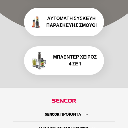
ΑΥΤΌΜΑΤΗ ΣΥΣΚΕΥΉ
ΠΑΡΑΣΚΕΥΉΣ ΣΜΟΎΘΙ
ΜΠΛΈΝΤΕΡ ΧΕΙΡΌΣ
4 ΣΕ 1
SENCOR ΠΡΟΪΟΝΤΑ