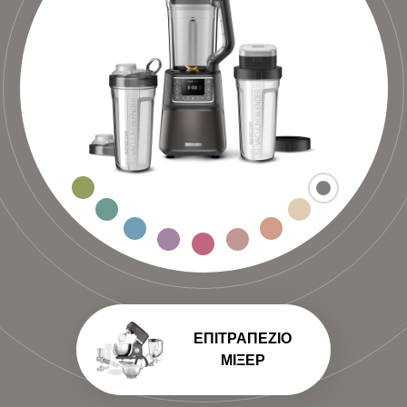
ΕΠΙΤΡΑΠΈΖΙΟ
ΜΊΞΕΡ