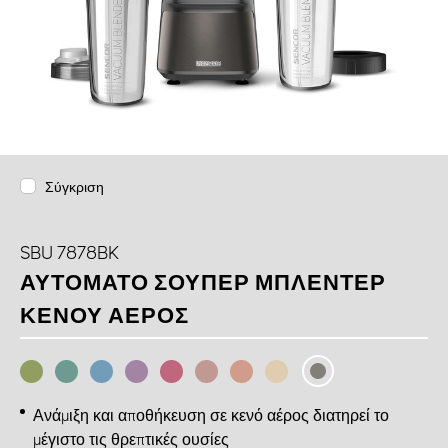
Σύγκριση
SBU 7878BK
ΑΥΤΌΜΑΤΟ ΣΟΎΠΕΡ ΜΠΛΈΝΤΕΡ
ΚΕΝΟΎ ΑΈΡΟΣ
Ανάμιξη και αποθήκευση σε κενό αέρος διατηρεί το
μέγιστο τις θρεπτικές ουσίες