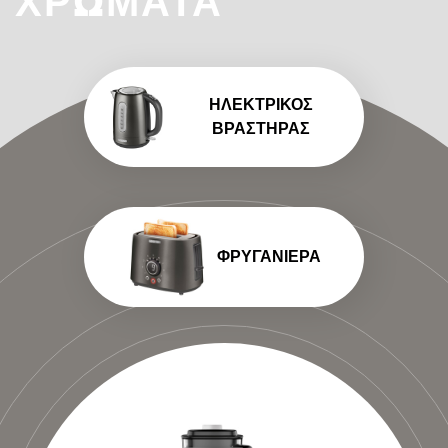
ΧΡΏΜΑΤΑ
ΗΛΕΚΤΡΙΚΌΣ
ΒΡΑΣΤΉΡΑΣ
ΦΡΥΓΑΝΙΈΡΑ