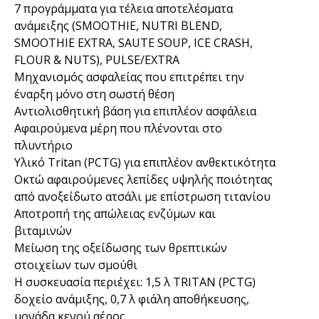
7 προγράμματα για τέλεια αποτελέσματα
ανάμειξης (SMOOTHIE, NUTRI BLEND,
SMOOTHIE EXTRA, SAUTE SOUP, ICE CRASH,
FLOUR & NUTS), PULSE/EXTRA
Μηχανισμός ασφαλείας που επιτρέπει την
έναρξη μόνο στη σωστή θέση
Αντιολισθητική βάση για επιπλέον ασφάλεια
Αφαιρούμενα μέρη που πλένονται στο
πλυντήριο
Υλικό Tritan (PCTG) για επιπλέον ανθεκτικότητα
Οκτώ αφαιρούμενες λεπίδες υψηλής ποιότητας
από ανοξείδωτο ατσάλι με επίστρωση τιτανίου
Αποτροπή της απώλειας ενζύμων και
βιταμινών
Μείωση της οξείδωσης των θρεπτικών
στοιχείων των σμούθι
Η συσκευασία περιέχει: 1,5 λ TRITAN (PCTG)
δοχείο ανάμιξης, 0,7 λ φιάλη αποθήκευσης,
μονάδα κενού αέρος