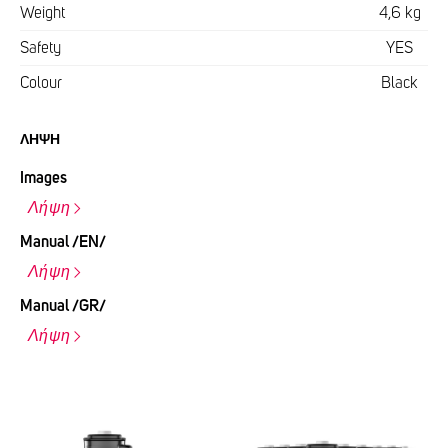
Weight
4,6 kg
Safety
YES
Colour
Black
ΛΉΨΗ
Images
Λήψη
Manual /EN/
Λήψη
Manual /GR/
Λήψη