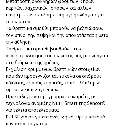
Μετατροπή ολόκληρων φρούτων, ξηρών
καρπών, λαχανικών, σπόρων και άλλων
υπερτροφών σε εξαιρετική υγρή ενέργεια για
το σώμα σας
Τα θρεπτικά σμούθι μπορούν να βελτιώσουν
τον ύπνο, την πέψη και την αποκατάσταση μετά
την άθληση
Τα θρεπτικά σμούθι βοηθούν στην
ανατροφοδότηση του σώματός σας με ενέργεια
στη διάρκεια της ημέρας
Εκχύλιση κρυμμένων θρεπτικών στοιχείων
που δεν προσεγγίζονται εύκολα σε σπόρους,
κόκκους, ξηρούς καρπούς, κοπή ολόκληρων
φρούτων και λαχανικών
Προεπιλεγμένα προγράμματα ανάμιξης με
τεχνολογία ανάμιξης Nutri Smart της Sencor®
για τέλεια αποτελέσματα
PULSE για στιγμιαία ανάμιξη και θρυμματισμό
πάγου και παγωτού