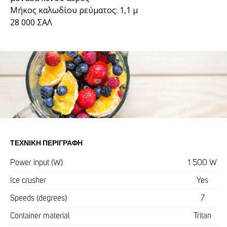
Μήκος καλωδίου ρεύματος: 1,1 μ
28 000 ΣΑΛ
ΤΕΧΝΙΚΉ ΠΕΡΙΓΡΑΦΉ
Power input (W)
1 500 W
Ice crusher
Yes
Speeds (degrees)
7
Container material
Tritan