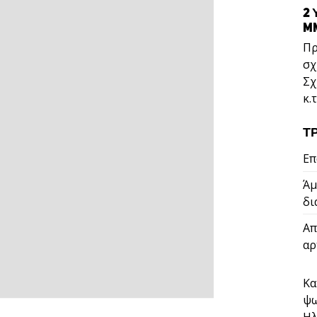
2
M
Πρ
σχ
Σχ
κ.τ
ΤΡ
Επ
Άμ
δι
Απ
αρ
Κα
ψ
Ηλ