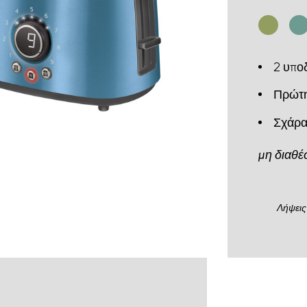
2 υπο
Πρώτη
Σχάρα
μη διαθέ
Λήψεις