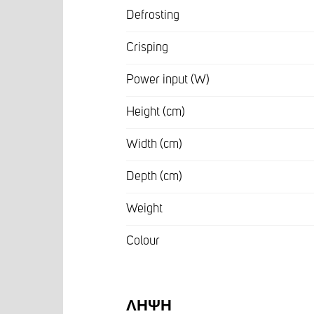
Defrosting
Crisping
Power input (W)
Height (cm)
Width (cm)
Depth (cm)
Weight
Colour
ΛΉΨΗ