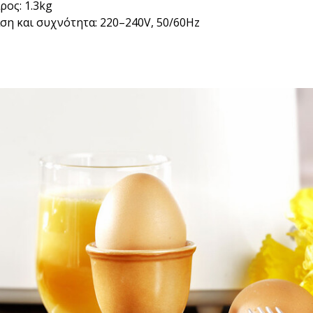
ρος: 1.3kg
ση και συχνότητα: 220–240V, 50/60Hz