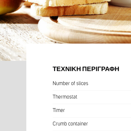
ΤΕΧΝΙΚΉ ΠΕΡΙΓΡΑΦΉ
Number of slices
Thermostat
Timer
Crumb container