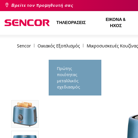
Βρείτε τον προμηθευτή σας
ΕΙΚΌΝΑ &
ΤΗΛΕΟΡΆΣΕΙΣ
ΉΧΟΣ
Sencor
Οικιακός Εξοπλισμός
Μικροσυσκευές Κουζίνας
Πρώτης
ποιότητας
μεταλλικός
σχεδιασμός