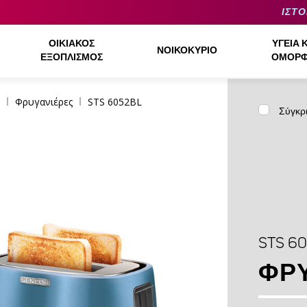
ΙΣΤΟ
ΟΙΚΙΑΚΌΣ
ΥΓΕΊΑ 
ΝΟΙΚΟΚΥΡΙΌ
ΕΞΟΠΛΙΣΜΌΣ
ΟΜΟΡΦ
Φρυγανιέρες
STS 6052BL
Σύγκρ
STS 6
ΦΡ