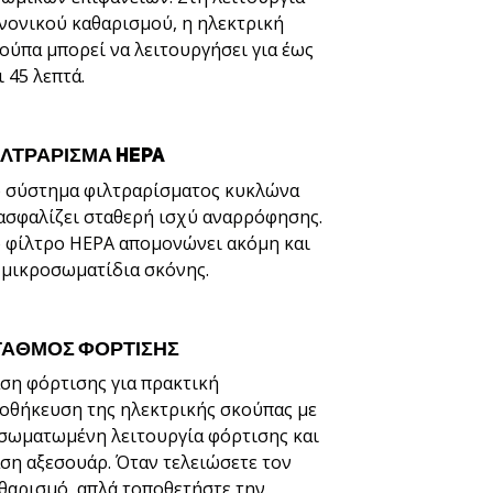
νονικού καθαρισμού, η ηλεκτρική
ούπα μπορεί να λειτουργήσει για έως
ι 45 λεπτά.
ΙΛΤΡΑΡΙΣΜΑ HEPA
 σύστημα φιλτραρίσματος κυκλώνα
ασφαλίζει σταθερή ισχύ αναρρόφησης.
 φίλτρο HEPA απομονώνει ακόμη και
 μικροσωματίδια σκόνης.
ΤΑΘΜΟΣ ΦΟΡΤΙΣΗΣ
ση φόρτισης για πρακτική
οθήκευση της ηλεκτρικής σκούπας με
σωματωμένη λειτουργία φόρτισης και
ση αξεσουάρ. Όταν τελειώσετε τον
θαρισμό, απλά τοποθετήστε την