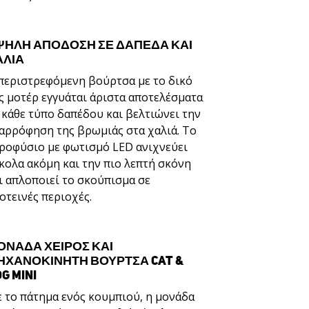
ΨΗΛΗ ΑΠΟΔΟΣΗ ΣΕ ΔΑΠΕΔΑ ΚΑΙ
ΑΛΙΑ
περιστρεφόμενη βούρτσα με το δικό
ς μοτέρ εγγυάται άριστα αποτελέσματα
 κάθε τύπο δαπέδου και βελτιώνει την
αρρόφηση της βρωμιάς στα χαλιά. Το
ροφύσιο με φωτισμό LED ανιχνεύει
κολα ακόμη και την πιο λεπτή σκόνη
ι απλοποιεί το σκούπισμα σε
οτεινές περιοχές.
ΟΝΑΔΑ ΧΕΙΡΟΣ ΚΑΙ
ΗΧΑΝΟΚΊΝΗΤΗ ΒΟΎΡΤΣΑ CAT &
G MINI
 το πάτημα ενός κουμπιού, η μονάδα