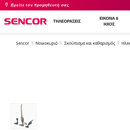
Βρείτε τον προμηθευτή σας
ΕΙΚΌΝΑ &
ΤΗΛΕΟΡΆΣΕΙΣ
ΉΧΟΣ
Sencor
Νοικοκυριό
Σκούπισμα και καθαρισμός
Ηλεκ