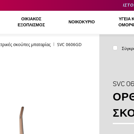
ΙΣΤΟ
ΟΙΚΙΑΚΌΣ
ΥΓΕΊΑ 
ΝΟΙΚΟΚΥΡΙΌ
ΕΞΟΠΛΙΣΜΌΣ
ΟΜΟΡΦ
τρικές σκούπες μπαταρίας
SVC 0606GD
Σύγκρ
SVC 0
ΌΡΘ
ΣΚ