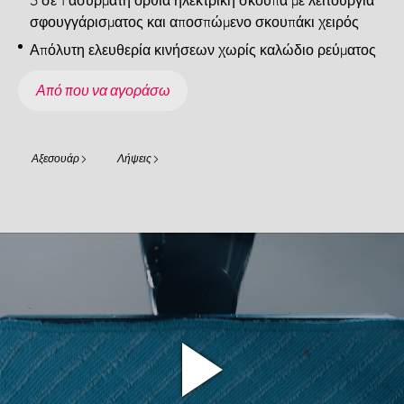
3 σε 1 ασύρματη όρθια ηλεκτρική σκούπα με λειτουργία
σφουγγάρισματος και αποσπώμενο σκουπάκι χειρός
Απόλυτη ελευθερία κινήσεων χωρίς καλώδιο ρεύματος
Από που να αγοράσω
Αξεσουάρ
Λήψεις