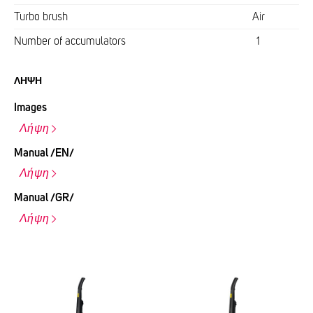
Turbo brush
Air
Number of accumulators
1
ΛΉΨΗ
Images
Λήψη
Manual /EN/
Λήψη
Manual /GR/
Λήψη