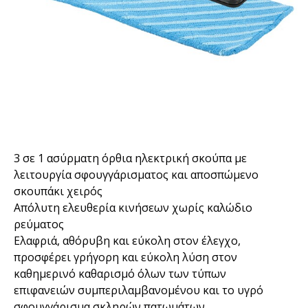
3 σε 1 ασύρματη όρθια ηλεκτρική σκούπα με
λειτουργία σφουγγάρισματος και αποσπώμενο
σκουπάκι χειρός
Απόλυτη ελευθερία κινήσεων χωρίς καλώδιο
ρεύματος
Ελαφριά, αθόρυβη και εύκολη στον έλεγχο,
προσφέρει γρήγορη και εύκολη λύση στον
καθημερινό καθαρισμό όλων των τύπων
επιφανειών συμπεριλαμβανομένου και το υγρό
σφουγγάρισμα σκληρών πατωμάτων