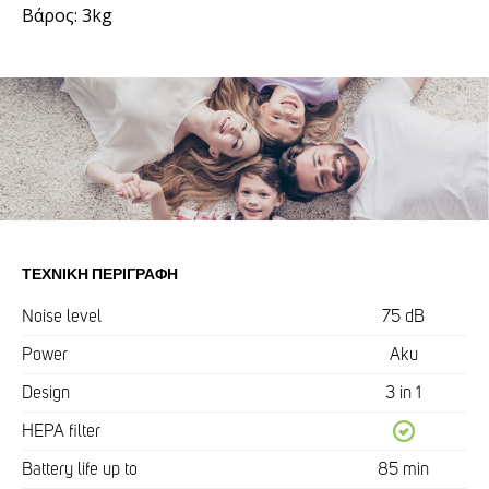
Βάρος: 3kg
ΤΕΧΝΙΚΉ ΠΕΡΙΓΡΑΦΉ
Noise level
75 dB
Power
Aku
Design
3 in 1
HEPA filter
Battery life up to
85 min