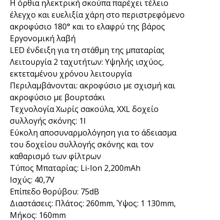
Η όρθια ηλεκτρική σκούπα παρέχει τέλειο
έλεγχο και ευελιξία χάρη στο περιστρεφόμενο
ακροφύσιο 180° και το ελαφρύ της βάρος
Εργονομική λαβή
LED ένδειξη για τη στάθμη της μπαταρίας
Λειτουργία 2 ταχυτήτων: Υψηλής ισχύος,
εκτεταμένου χρόνου λειτουργία
Περιλαμβάνονται: ακροφύσιο με σχισμή και
ακροφύσιο με βουρτσάκι
Τεχνολογία Χωρίς σακούλα, XXL δοχείο
συλλογής σκόνης: 1l
Εύκολη αποσυναρμολόγηση για το άδειασμα
του δοχείου συλλογής σκόνης και τον
καθαρισμό των φίλτρων
Τύπος Μπαταρίας: Li-Ion 2,200mAh
Ισχύς: 40,7V
Επίπεδο θορύβου: 75dB
Διαστάσεις: Πλάτος: 260mm, Ύψος: 1 130mm,
Μήκος: 160mm