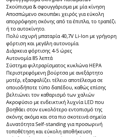
Σκούπισμα & σφουγγάρισμα με μία κίνηση
Αποσπώμενο σκουπάκι χειρός για εύκολη
απορρόφηση σκόνης από τα έπιπλα, το τραπέζι
ή το αυτοκίνητο.
Πολύ ισχυρή μπαταρία 40,7V Li-Ion με γρήγορη
φόρτιση και μεγάλη αυτονομία.
Διάρκεια φόρτισης 4-5 ώρες
Αυτονομία 85 λεπτά
Σύστημα φιλτραρίσματος κυκλώνα HEPA
Περιστρεφόμενη βούρτσα με ανεξάρτητο
μοτέρ, εξασφαλίζει τέλειο αποτέλεσμα σε
οποιοδήποτε τύπο δαπέδου, καθώς επίσης
βελτιώνει τον καθαρισμό των χαλιών
Ακροφύσιο με ενδεικτική λυχνία LED που
βοηθάει στον ευκολότερο εντοπισμό της
σκόνης ακόμα και στα πιο σκοτεινά σημεία
Δυνατότητα Self-standing για προσωρινή
τοποθέτηση και εύκολη αποθήκευση