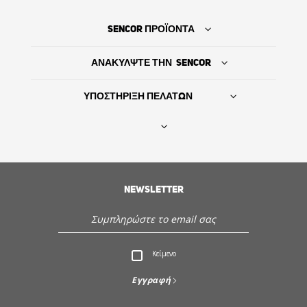
SENCOR ΠΡΟΪΟΝΤΑ
ΑΝΑΚΥΛΨΤΕ ΤΗΝ SENCOR
ΥΠΟΣΤΗΡΙΞΗ ΠΕΛΑΤΩΝ
Βρείτε τον προμηθευτή σας
NEWSLETTER
ΙΣΤΟΡΙΑ
Εξυπηρέτηση - Υποστήριξη πελατών
Κείμενο
Ανακαλύψτε την Sencor
Εγγραφή