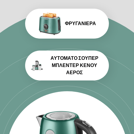
ΦΡΥΓΑΝΙΈΡΑ
ΑΥΤΌΜΑΤΟ ΣΟΎΠΕΡ
ΜΠΛΈΝΤΕΡ ΚΕΝΟΎ
ΑΈΡΟΣ