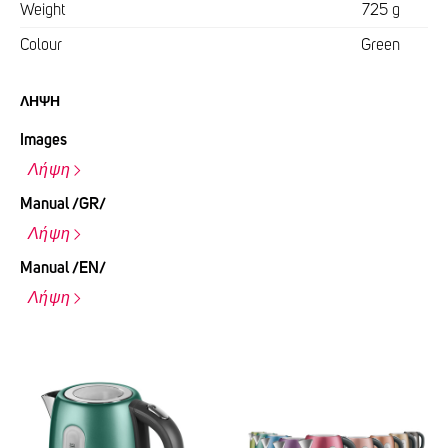
Weight
725 g
Colour
Green
ΛΉΨΗ
Images
Λήψη
Manual /GR/
Λήψη
Manual /EN/
Λήψη