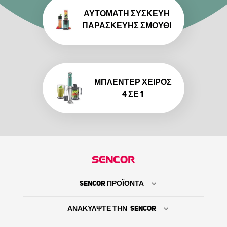
ΑΥΤΌΜΑΤΗ ΣΥΣΚΕΥΉ
ΠΑΡΑΣΚΕΥΉΣ ΣΜΟΎΘΙ
ΜΠΛΈΝΤΕΡ ΧΕΙΡΌΣ
4 ΣΕ 1
SENCOR ΠΡΟΪΟΝΤΑ
ΑΝΑΚΥΛΨΤΕ ΤΗΝ SENCOR