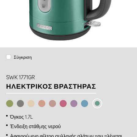
Σύγκριση
SWK 1771GR
ΗΛΕΚΤΡΙΚΌΣ ΒΡΑΣΤΉΡΑΣ
Όγκος 1.7L
Ένδειξη στάθμης νερού
Αφαιρούμενο φίλτρο συλλογής αλάτων που πλένεται