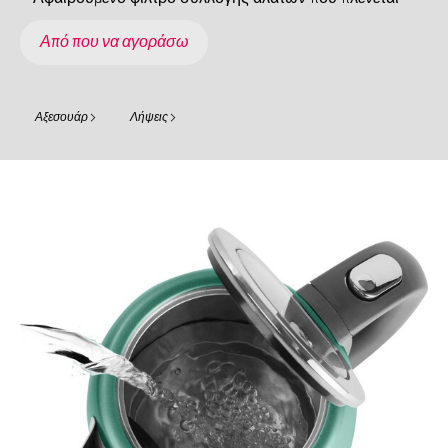
Από που να αγοράσω
Αξεσουάρ
Λήψεις