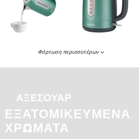
Φόρτωση περισσοτέρων
ΑΞΕΣΟΥΆΡ
ΕΞΑΤΟΜΙΚΕΥΜΈΝΑ
ΧΡΏΜΑΤΑ