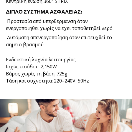
Κεντρική ένωση 360° STRIX
ΔΙΠΛΌ ΣΎΣΤΗΜΑ ΑΣΦΑΛΕΊΑΣ:
Προστασία από υπερθέρμανση όταν
ενεργοποιηθεί χωρίς να έχει τοποθετηθεί νερό
Αυτόματη απενεργοποίηση όταν επιτευχθεί το
σημείο βρασμού
Ενδεικτική λυχνία λειτουργίας
Ισχύς εισόδου: 2,150W
Βάρος χωρίς τη βάση: 725g
Τάση και συχνότητα: 220–240V, 50Hz