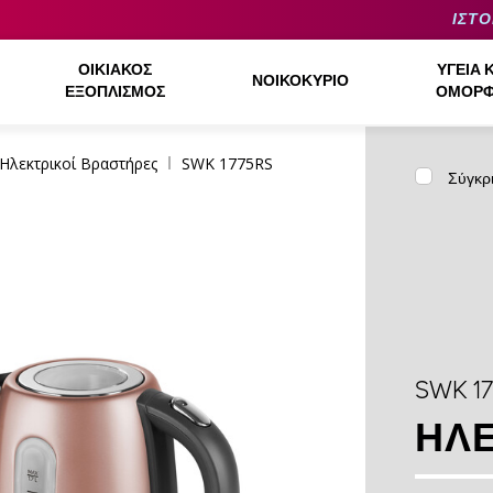
ΙΣΤΟ
ΟΙΚΙΑΚΌΣ
ΥΓΕΊΑ 
ΝΟΙΚΟΚΥΡΙΌ
ΕΞΟΠΛΙΣΜΌΣ
ΟΜΟΡΦ
Ηλεκτρικοί Βραστήρες
SWK 1775RS
Σύγκρ
SWK 1
ΗΛΕ