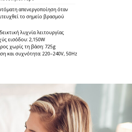
τόματη απενεργοποίηση όταν
ιτευχθεί το σημείο βρασμού
δεικτική λυχνία λειτουργίας
χύς εισόδου: 2,150W
ρος χωρίς τη βάση: 725g
ση και συχνότητα: 220–240V, 50Hz