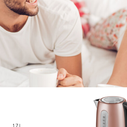
1,7 l