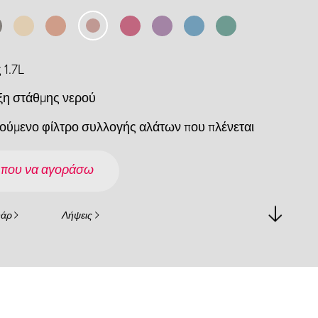
 1.7L
ξη στάθμης νερού
ούμενο φίλτρο συλλογής αλάτων που πλένεται
 που να αγοράσω
υάρ
Λήψεις