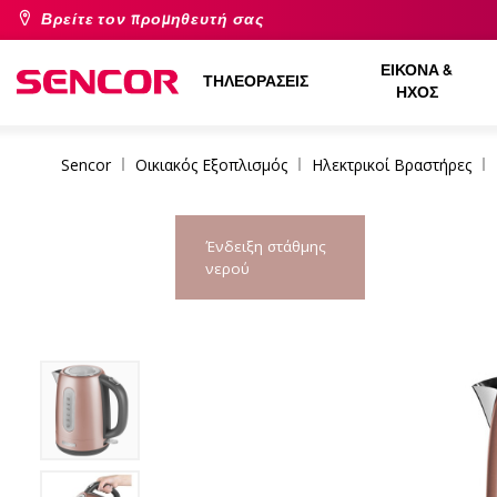
Βρείτε τον προμηθευτή σας
ΕΙΚΌΝΑ &
ΤΗΛΕΟΡΆΣΕΙΣ
ΉΧΟΣ
Sencor
Οικιακός Εξοπλισμός
Ηλεκτρικοί Βραστήρες
Ένδειξη στάθμης
νερού