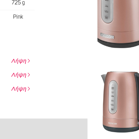
725 g
Pink
Λήψη
Λήψη
Λήψη