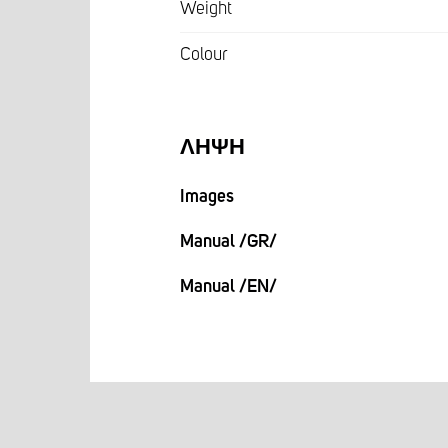
Weight
Colour
ΛΉΨΗ
Images
Manual /GR/
Manual /EN/