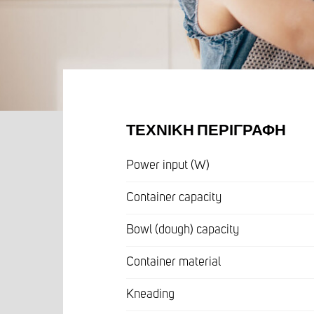
ΤΕΧΝΙΚΉ ΠΕΡΙΓΡΑΦΉ
Power input (W)
Container capacity
Bowl (dough) capacity
Container material
Kneading