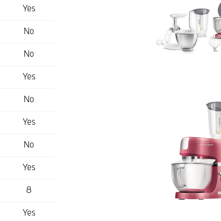
Yes
No
No
Yes
No
Yes
No
Yes
8
Yes