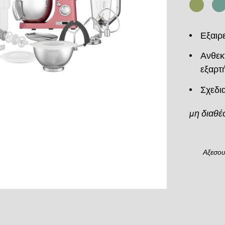
Εξαιρ
Ανθεκ
εξαρτ
Σχεδι
μη διαθέ
Αξεσο