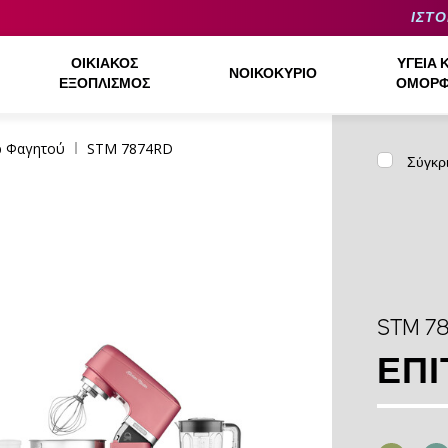
ΙΣΤΟ
ΟΙΚΙΑΚΌΣ
ΥΓΕΊΑ 
ΝΟΙΚΟΚΥΡΙΌ
ΕΞΟΠΛΙΣΜΌΣ
ΟΜΟΡΦ
ρ Φαγητού
STM 7874RD
Σύγκρ
STM 7
ΕΠΙ