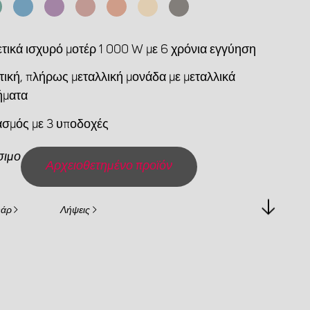
ετικά ισχυρό μοτέρ 1 000 W με 6 χρόνια εγγύηση
τική, πλήρως μεταλλική μονάδα με μεταλλικά
ήματα
ασμός με 3 υποδοχές
σιμο
Αρχειοθετημένο προϊόν
υάρ
Λήψεις