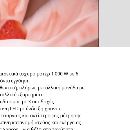
αιρετικά ισχυρό μοτέρ 1 000 W με 6
όνια εγγύηση
θεκτική, πλήρως μεταλλική μονάδα με
ταλλικά εξαρτήματα
εδιασμός με 3 υποδοχές
όνη LED με ένδειξη χρόνου
ιτουργίας και αντίστροφης μέτρησης
υπνη κατανομή ισχύος και ενέργειας
ς Sencor – για βέλτιστη ταχύτητα