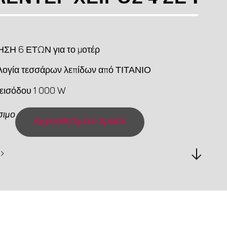
ΣΗ 6 ΕΤΩΝ για το μοτέρ
λογία τεσσάρων λεπίδων από ΤΙΤΑΝΙΟ
 εισόδου 1 000 W
σιμο
Αρχειοθετημένο προϊόν