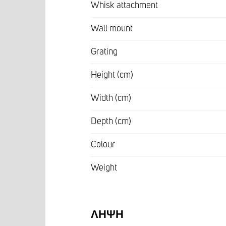
Whisk attachment
Wall mount
Grating
Height (cm)
Width (cm)
Depth (cm)
Colour
Weight
ΛΉΨΗ