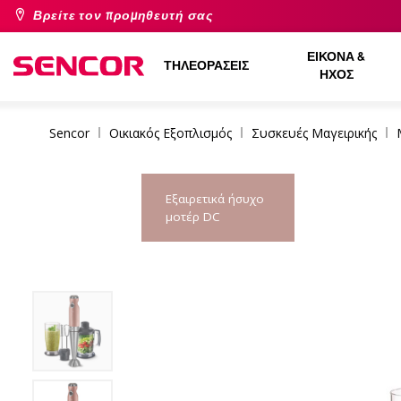
Βρείτε τον προμηθευτή σας
ΕΙΚΌΝΑ &
ΤΗΛΕΟΡΆΣΕΙΣ
ΉΧΟΣ
Sencor
Οικιακός Εξοπλισμός
Συσκευές Μαγειρικής
Εξαιρετικά ήσυχο
μοτέρ DC