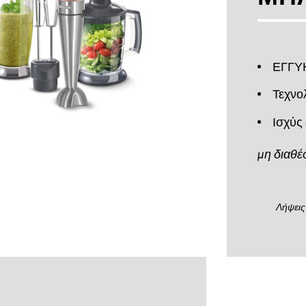
ΕΓΓΥΗ
Τεχνο
Ισχύς
μη διαθέ
Λήψεις