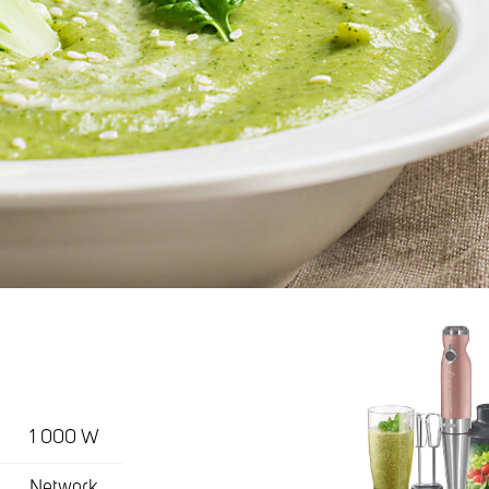
1 000 W
Network