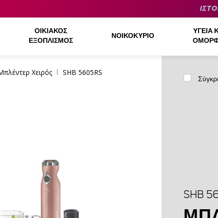
ΙΣΤΟ
ΟΙΚΙΑΚΌΣ
ΥΓΕΊΑ 
ΝΟΙΚΟΚΥΡΙΌ
ΕΞΟΠΛΙΣΜΌΣ
ΟΜΟΡΦ
Μπλέντερ Χειρός
SHB 5605RS
Σύγκρ
SHB 5
ΜΠΛ