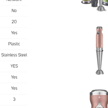
No
20
Yes
Plastic
Stainless Steel
YES
Yes
Yes
3