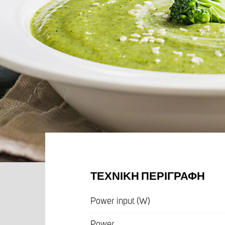
ΤΕΧΝΙΚΉ ΠΕΡΙΓΡΑΦΉ
Power input (W)
Power