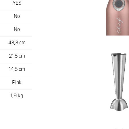
YES
No
No
43,3 cm
21,5 cm
14,5 cm
Pink
1,9 kg