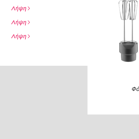
Λήψη
Λήψη
Λήψη
Φό