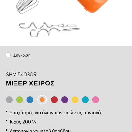
Σύγκριση
SHM 5403OR
ΜΊΞΕΡ ΧΕΙΡΌΣ
5 ταχύτητες για όλων των ειδών τις συνταγές
Ισχύς 200 W
Λειτουργία χαμηλού θορύβου