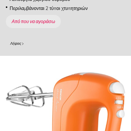
Περιλαμβάνονται 2 τύποι χτυπητηριών
Από που να αγοράσω
Λήψεις