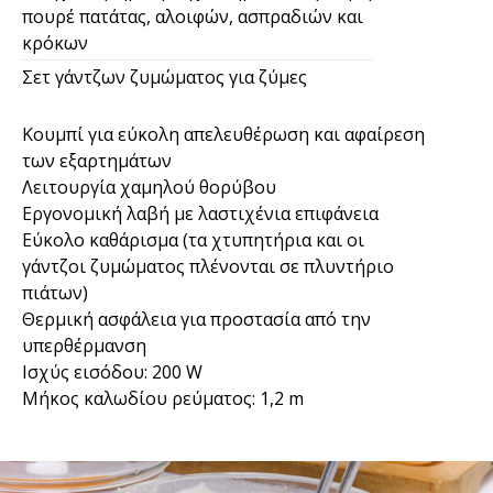
πουρέ πατάτας, αλοιφών, ασπραδιών και
κρόκων
Σετ γάντζων ζυμώματος για ζύμες
Κουμπί για εύκολη απελευθέρωση και αφαίρεση
των εξαρτημάτων
Λειτουργία χαμηλού θορύβου
Εργονομική λαβή με λαστιχένια επιφάνεια
Εύκολο καθάρισμα (τα χτυπητήρια και οι
γάντζοι ζυμώματος πλένονται σε πλυντήριο
πιάτων)
Θερμική ασφάλεια για προστασία από την
υπερθέρμανση
Ισχύς εισόδου: 200 W
Μήκος καλωδίου ρεύματος: 1,2 m