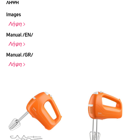
ΛΉΨΗ
Images
Λήψη
Manual /EN/
Λήψη
Manual /GR/
Λήψη