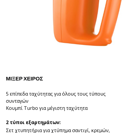
ΜΊΞΕΡ ΧΕΙΡΌΣ
5 επίπεδα ταχύτητας για όλους τους τύπους
συνταγών
Κουμπί Turbo για μέγιστη ταχύτητα
2 τύποι εξαρτημάτων:
Σετ χτυπητήρια για χτύπημα σαντιγί, κρεμών,