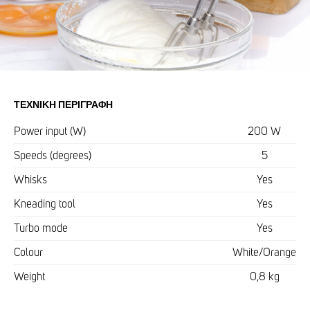
ΤΕΧΝΙΚΉ ΠΕΡΙΓΡΑΦΉ
Power input (W)
200 W
Speeds (degrees)
5
Whisks
Yes
Kneading tool
Yes
Turbo mode
Yes
Colour
White/Orange
Weight
0,8 kg