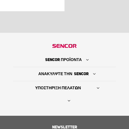
SENCOR ΠΡΟΪΟΝΤΑ
ΑΝΑΚΥΛΨΤΕ ΤΗΝ SENCOR
ΥΠΟΣΤΗΡΙΞΗ ΠΕΛΑΤΩΝ
Βρείτε τον προμηθευτή σας
NEWSLETTER
ΙΣΤΟΡΙΑ