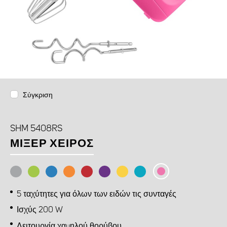
Σύγκριση
SHM 5408RS
ΜΊΞΕΡ ΧΕΙΡΌΣ
5 ταχύτητες για όλων των ειδών τις συνταγές
Ισχύς 200 W
Λειτουργία χαμηλού θορύβου