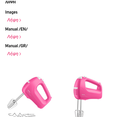
ΛΉΨΗ
Images
Λήψη
Manual /EN/
Λήψη
Manual /GR/
Λήψη