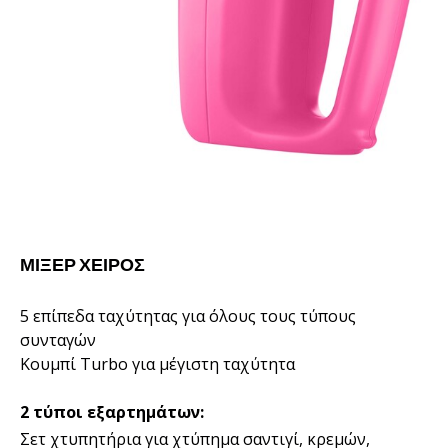
ΜΊΞΕΡ ΧΕΙΡΌΣ
5 επίπεδα ταχύτητας για όλους τους τύπους
συνταγών
Κουμπί Turbo για μέγιστη ταχύτητα
2 τύποι εξαρτημάτων:
Σετ χτυπητήρια για χτύπημα σαντιγί, κρεμών,