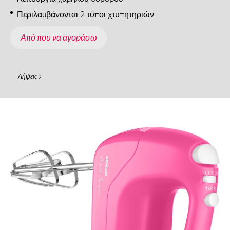
Περιλαμβάνονται 2 τύποι χτυπητηριών
Από που να αγοράσω
Λήψεις