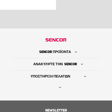
SENCOR ΠΡΟΪΟΝΤΑ
ΑΝΑΚΥΛΨΤΕ ΤΗΝ SENCOR
ΥΠΟΣΤΗΡΙΞΗ ΠΕΛΑΤΩΝ
Βρείτε τον προμηθευτή σας
NEWSLETTER
ΙΣΤΟΡΙΑ