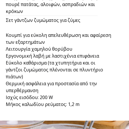
πουρέ πατάτας, αλοιφών, ασπραδιών και
κρόκων
Σετ γάντζων ζυμώματος για ζύμες
Κουμπί για εύκολη απελευθέρωση και αφαίρεση
των εξαρτημάτων
Λειτουργία χαμηλού θορύβου
Εργονομική λαβή με λαστιχένια επιφάνεια
Εύκολο καθάρισμα (τα χτυπητήρια και οι
γάντζοι ζυμώματος πλένονται σε πλυντήριο
πιάτων)
Θερμική ασφάλεια για προστασία από την
υπερθέρμανση
Ισχύς εισόδου: 200 W
Μήκος καλωδίου ρεύματος: 1,2 m