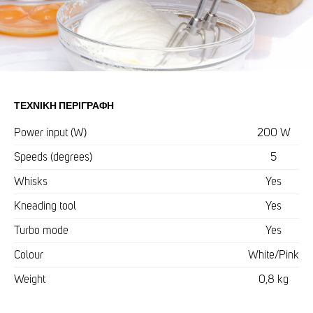
ΤΕΧΝΙΚΉ ΠΕΡΙΓΡΑΦΉ
Power input (W)
200 W
Speeds (degrees)
5
Whisks
Yes
Kneading tool
Yes
Turbo mode
Yes
Colour
White/Pink
Weight
0,8 kg