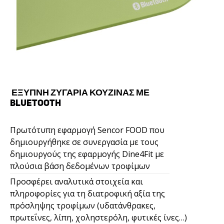
ΈΞΥΠΝΗ ΖΥΓΑΡΙΆ ΚΟΥΖΊΝΑΣ ΜΕ
BLUETOOTH
Πρωτότυπη εφαρμογή Sencor FOOD που
δημιουργήθηκε σε συνεργασία με τους
δημιουργούς της εφαρμογής Dine4Fit με
πλούσια βάση δεδομένων τροφίμων
Προσφέρει αναλυτικά στοιχεία και
πληροφορίες για τη διατροφική αξία της
πρόσληψης τροφίμων (υδατάνθρακες,
πρωτεΐνες, λίπη, χοληστερόλη, φυτικές ίνες…)