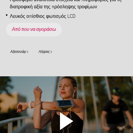
διατροφική αξία της πρόσληψης τροφίμων
Λευκός οπίσθιος φωτισμός LCD
Από που να αγοράσω
Αξεσουάρ
Λήψεις