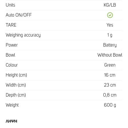
Units
KG/LB
Auto ON/OFF
TARE
Yes
Weighing accuracy
1 g
Power
Battery
Bowl
Without Bowl
Colour
Green
Height (cm)
16 cm
Width (cm)
23 cm
Depth (cm)
0,8 cm
Weight
600 g
ΛΉΨΗ