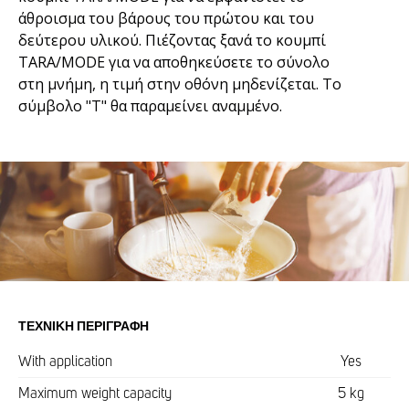
άθροισμα του βάρους του πρώτου και του
δεύτερου υλικού. Πιέζοντας ξανά το κουμπί
TARA/MODE για να αποθηκεύσετε το σύνολο
στη μνήμη, η τιμή στην οθόνη μηδενίζεται. Το
σύμβολο "Τ" θα παραμείνει αναμμένο.
ΤΕΧΝΙΚΉ ΠΕΡΙΓΡΑΦΉ
With application
Yes
Maximum weight capacity
5 kg