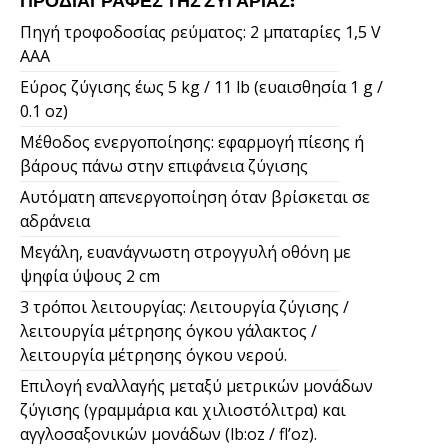
ΠΡΟΔΙΑΓΡΑΦΈΣ ΤΗΣ ΖΥΓΑΡΙΆΣ:
Πηγή τροφοδοσίας ρεύματος: 2 μπαταρίες 1,5 V
AAA
Εύρος ζύγισης έως 5 kg / 11 lb (ευαισθησία 1 g /
0.1 oz)
Μέθοδος ενεργοποίησης: εφαρμογή πίεσης ή
βάρους πάνω στην επιφάνεια ζύγισης
Αυτόματη απενεργοποίηση όταν βρίσκεται σε
αδράνεια
Μεγάλη, ευανάγνωστη στρογγυλή οθόνη με
ψηφία ύψους 2 cm
3 τρόποι λειτουργίας: Λειτουργία ζύγισης /
λειτουργία μέτρησης όγκου γάλακτος /
λειτουργία μέτρησης όγκου νερού.
Επιλογή εναλλαγής μεταξύ μετρικών μονάδων
ζύγισης (γραμμάρια και χιλιοστόλιτρα) και
αγγλοσαξονικών μονάδων (lb:oz / fl’oz).