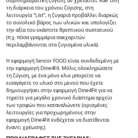
συμπληρωματική ζύγιση, αν χρειαστεί. Καθ’ όλη
τη διάρκεια του χρόνου ζύγισης, στη
λειτουργία "List", η ζυγαριά προβάλλει διαρκώς
το συνολικό βάρος των υλικών και υπολογίζει
την αξία του εκάστοτε θρεπτικού συστατικού
(π.χ. πόσα γραμμάρια σακχαριτών
περιλαμβάνονται στα ζυγισμένα υλικά).
Η εφαρμογή Sencor FOOD είναι συνδεδεμένη με
την εφαρμογή Dine4Fit. Μόλις ολοκληρώσετε
τη ζύγιση, με ένα μόνο κλικ μπορείτε να
εισαγάγετε το υλικό στο μενού που έχετε
δημιουργήσει στην εφαρμογή Dine4Fit για να
τηρείτε για μεγάλο χρονικό διάστημα αρχείο
των τροφών που καταναλώνετε (ορισμένες
λειτουργίες για προχωρημένους στην
εφαρμογή Dine4Fit ενδέχεται να διατίθενται
έναντι χρέωσης).