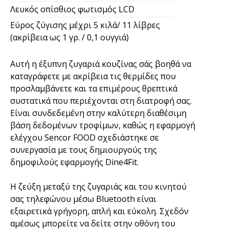
Λευκός οπίσθιος φωτισμός LCD
Εύρος ζύγισης μέχρι 5 κιλά/ 11 λίβρες
(ακρίβεια ως 1 γρ. / 0,1 ουγγιά)
Αυτή η έξυπνη ζυγαριά κουζίνας σάς βοηθά να
καταγράφετε με ακρίβεια τις θερμίδες που
προσλαμβάνετε και τα επιμέρους θρεπτικά
συστατικά που περιέχονται στη διατροφή σας.
Είναι συνδεδεμένη στην καλύτερη διαθέσιμη
βάση δεδομένων τροφίμων, καθώς η εφαρμογή
ελέγχου Sencor FOOD σχεδιάστηκε σε
συνεργασία με τους δημιουργούς της
δημοφιλούς εφαρμογής Dine4Fit.
Η ζεύξη μεταξύ της ζυγαριάς και του κινητού
σας τηλεφώνου μέσω Bluetooth είναι
εξαιρετικά γρήγορη, απλή και εύκολη. Σχεδόν
αμέσως μπορείτε να δείτε στην οθόνη του