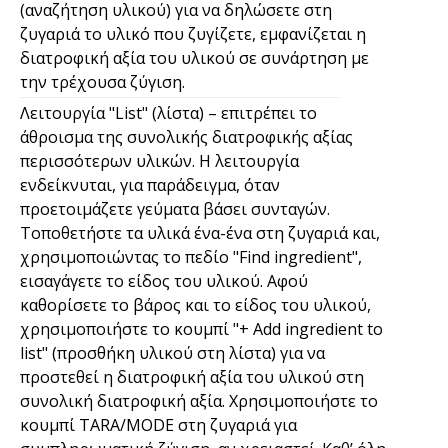
(αναζήτηση υλικού) για να δηλώσετε στη
ζυγαριά το υλικό που ζυγίζετε, εμφανίζεται η
διατροφική αξία του υλικού σε συνάρτηση με
την τρέχουσα ζύγιση.
Λειτουργία "List" (λίστα) – επιτρέπει το
άθροισμα της συνολικής διατροφικής αξίας
περισσότερων υλικών. Η λειτουργία
ενδείκνυται, για παράδειγμα, όταν
προετοιμάζετε γεύματα βάσει συνταγών.
Τοποθετήστε τα υλικά ένα-ένα στη ζυγαριά και,
χρησιμοποιώντας το πεδίο "Find ingredient",
εισαγάγετε το είδος του υλικού. Αφού
καθορίσετε το βάρος και το είδος του υλικού,
χρησιμοποιήστε το κουμπί "+ Add ingredient to
list" (προσθήκη υλικού στη λίστα) για να
προστεθεί η διατροφική αξία του υλικού στη
συνολική διατροφική αξία. Χρησιμοποιήστε το
κουμπί TARA/MODE στη ζυγαριά για