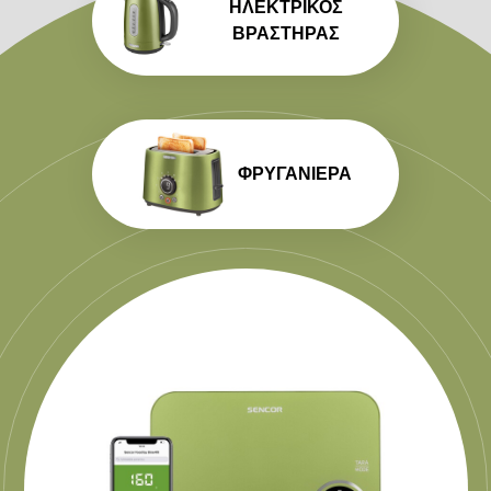
ΗΛΕΚΤΡΙΚΌΣ
ΒΡΑΣΤΉΡΑΣ
ΦΡΥΓΑΝΙΈΡΑ