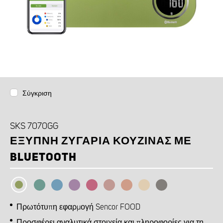
Σύγκριση
SKS 7070GG
ΈΞΥΠΝΗ ΖΥΓΑΡΙΆ ΚΟΥΖΊΝΑΣ ΜΕ
BLUETOOTH
Πρωτότυπη εφαρμογή Sencor FOOD
Προσφέρει αναλυτικά στοιχεία και πληροφορίες για τη