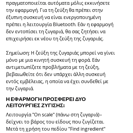
πραγματοποιείται αυτόματα μόλις εκκινήσετε
την εφαρμογή. Για τη ζεύξη θα πρέπει στην
έξυπνη συσκευή να είναι ενεργοποιημένη
πρέπει η λειτουργία Bluetooth. Εάν η εφαρμογή
δεν εντοπίσει τη ζυγαριά, θα σας ζητήσει να
επιχειρήσει εκ νέου τη ζεύξη της ζυγαριάς.
Σημείωση: Η ζεύξη της ζυγαριάς μπορεί να γίνει
μόνο με μια κινητή συσκευή τη φορά. Εάν
αντιμετωπίζετε προβλήματα με τη ζεύξη,
βεβαιωθείτε ότι δεν υπάρχει άλλη συσκευή
εντός εμβέλειας, η οποία να έχει συνδεθεί με
την ζυγαριά.
Η ΕΦΑΡΜΟΓΉ ΠΡΟΣΦΈΡΕΙ ΔΎΟ
ΛΕΙΤΟΥΡΓΊΕΣ ΖΎΓΙΣΗΣ:
Λειτουργία "On scale" (πάνω στη ζυγαριά)–
δείχνει το βάρος του είδους που ζυγίζεται.
Μετά τη χρήση του πεδίου "Find ingredient"