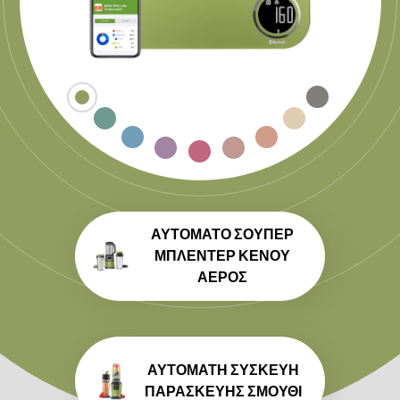
ΑΥΤΌΜΑΤΟ ΣΟΎΠΕΡ
ΜΠΛΈΝΤΕΡ ΚΕΝΟΎ
ΑΈΡΟΣ
ΑΥΤΌΜΑΤΗ ΣΥΣΚΕΥΉ
ΠΑΡΑΣΚΕΥΉΣ ΣΜΟΎΘΙ