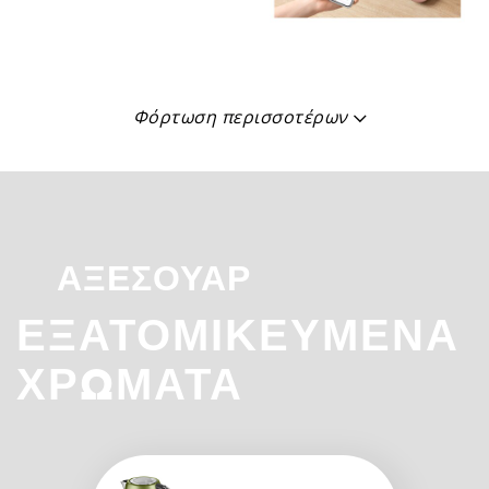
Φόρτωση περισσοτέρων
ΑΞΕΣΟΥΆΡ
ΕΞΑΤΟΜΙΚΕΥΜΈΝΑ
ΧΡΏΜΑΤΑ