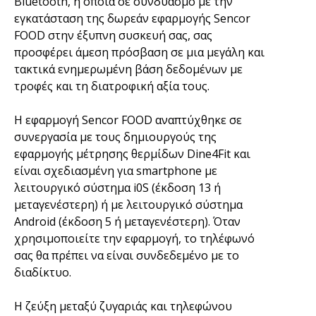
Bluetooth, η οποία σε συνδυασμό με την
εγκατάσταση της δωρεάν εφαρμογής Sencor
FOOD στην έξυπνη συσκευή σας, σας
προσφέρει άμεση πρόσβαση σε μια μεγάλη και
τακτικά ενημερωμένη βάση δεδομένων με
τροφές και τη διατροφική αξία τους.
Η εφαρμογή Sencor FOOD αναπτύχθηκε σε
συνεργασία με τους δημιουργούς της
εφαρμογής μέτρησης θερμίδων Dine4Fit και
είναι σχεδιασμένη για smartphone με
λειτουργικό σύστημα i0S (έκδοση 13 ή
μεταγενέστερη) ή με λειτουργικό σύστημα
Android (έκδοση 5 ή μεταγενέστερη). Όταν
χρησιμοποιείτε την εφαρμογή, το τηλέφωνό
σας θα πρέπει να είναι συνδεδεμένο με το
διαδίκτυο.
Η ζεύξη μεταξύ ζυγαριάς και τηλεφώνου