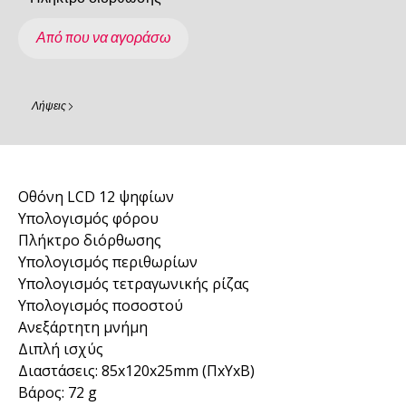
Από που να αγοράσω
Λήψεις
Οθόνη LCD 12 ψηφίων
Υπολογισμός φόρου
Πλήκτρο διόρθωσης
Υπολογισμός περιθωρίων
Υπολογισμός τετραγωνικής ρίζας
Υπολογισμός ποσοστού
Ανεξάρτητη μνήμη
Διπλή ισχύς
Διαστάσεις: 85x120x25mm (ΠxΥxΒ)
Βάρος: 72 g