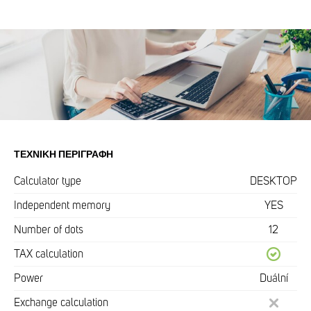
ΤΕΧΝΙΚΉ ΠΕΡΙΓΡΑΦΉ
Calculator type
DESKTOP
Independent memory
YES
Number of dots
12
TAX calculation
Power
Duální
Exchange calculation