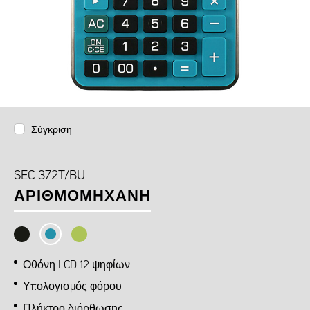
Σύγκριση
SEC 372T/BU
ΑΡΙΘΜΟΜΗΧΑΝΉ
Οθόνη LCD 12 ψηφίων
Υπολογισμός φόρου
Πλήκτρο διόρθωσης