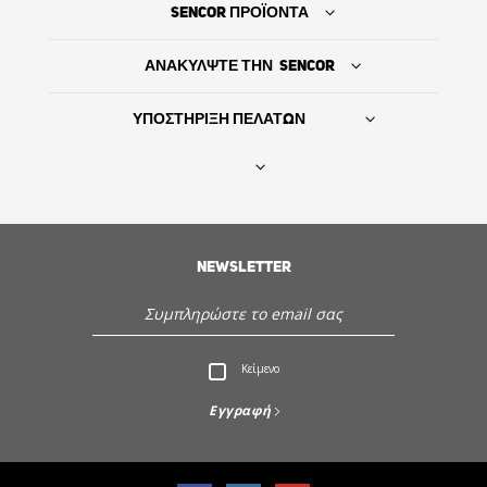
SENCOR ΠΡΟΪΟΝΤΑ
ΑΝΑΚΥΛΨΤΕ ΤΗΝ SENCOR
ΥΠΟΣΤΗΡΙΞΗ ΠΕΛΑΤΩΝ
Βρείτε τον προμηθευτή σας
NEWSLETTER
ΙΣΤΟΡΙΑ
Εξυπηρέτηση - Υποστήριξη πελατών
Κείμενο
Ανακαλύψτε την Sencor
Εγγραφή